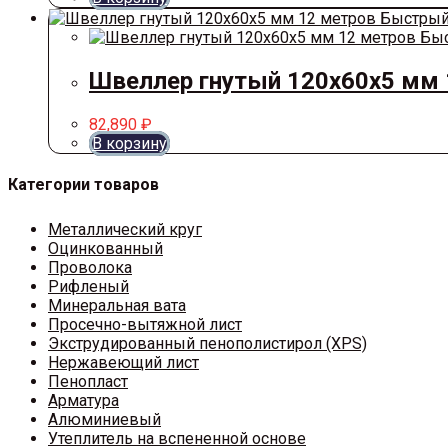
Быстрый
Быс
Швеллер гнутый 120х60х5 мм 
82,890
₽
В корзину
Категории товаров
Металлический круг
Оцинкованный
Проволока
Рифленый
Минеральная вата
Просечно-вытяжной лист
Экструдированный пенополистирол (XPS)
Нержавеющий лист
Пенопласт
Арматура
Алюминиевый
Утеплитель на вспененной основе