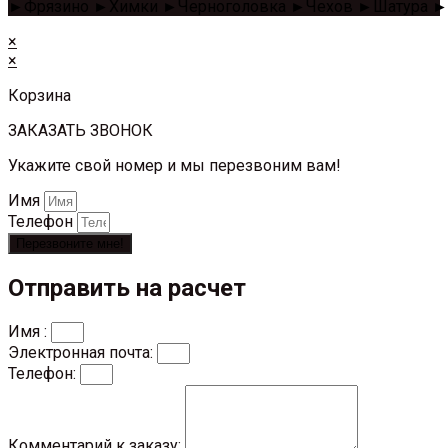
►Фрязино ►Химки ►Черноголовка ►Чехов ►Шатура ►
×
×
Корзина
ЗАКАЗАТЬ ЗВОНОК
Укажите свой номер и мы перезвоним вам!
Имя
Телефон
Перезвоните мне!
Отправить на расчет
Имя :
Электронная почта:
Телефон:
Комментарий к заказу: