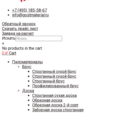
+7 (495) 185-58-67
info@gostmaterial.ru
Обратный звонок
Скачать прайс лист
Заявка на расчет
Искать
×
No products in the cart.
0
₽
Cart
Пиломатериалы
Брус
Строганный сухой брус
Строганный сухой брус
Строганный брус
Профилированный брус
Доска
Строганная сухая доска
Обрезная доска
Обрезная доска 2-й сорт
Заборная доска строганная