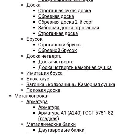
Доска
Строганная сухая доска
Обрезная доска
Обрезная доска 2-й сорт
Заборная доска строганная
Строганная доска
Брусок
Строганный брусок
Обрезной брусок
Доска четверть
Доска четверть
Доска четверть камерная сушка
Имитация бруса
Блок-хаус
Вагонка «колхозница» Камерная сушка
Половая доска
Металлопрокат
Арматура
Арматура
Арматура A1 (A240) ГОСТ 5781-82
(гладкая)
Металлические балки
Двутавровые балки