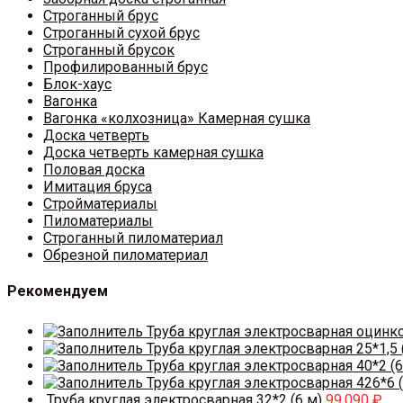
Строганный брус
Строганный сухой брус
Строганный брусок
Профилированный брус
Блок-хаус
Вагонка
Вагонка «колхозница» Камерная сушка
Доска четверть
Доска четверть камерная сушка
Половая доска
Имитация бруса
Стройматериалы
Пиломатериалы
Строганный пиломатериал
Обрезной пиломатериал
Рекомендуем
Труба круглая электросварная оцинк
Труба круглая электросварная 25*1,5 
Труба круглая электросварная 40*2 (6
Труба круглая электросварная 426*6 (
Труба круглая электросварная 32*2 (6 м)
99,090
₽