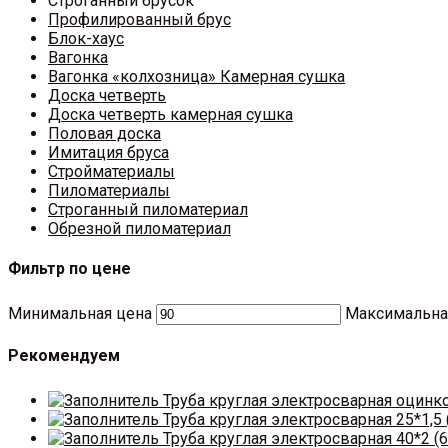
Строганный брусок
Профилированный брус
Блок-хаус
Вагонка
Вагонка «колхозница» Камерная сушка
Доска четверть
Доска четверть камерная сушка
Половая доска
Имитация бруса
Стройматериалы
Пиломатериалы
Строганный пиломатериал
Обрезной пиломатериал
Фильтр по цене
Минимальная цена
Максимальна
Рекомендуем
Труба круглая электросварная оцинк
Труба круглая электросварная 25*1,5 
Труба круглая электросварная 40*2 (6