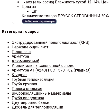
хвоя (ель, сосна) Влажность сухой 12-14% Цена 
Цена за
шт
Количество товара БРУСОК СТРОГАННЫЙ 20Х
Выберите параметры
Категории товаров
Экструдированный пенополистирол (XPS)
Нержавеющий лист
Пенопласт
Арматура
Алюминиевый
Утеплитель на вспененной основе
Арматура A1 (A240) ГОСТ 5781-82 (гладкая)
Квадрат
Трубная теплоизоляция
Труба круглая
Полоса стальная
Виброизоляционные материалы
Труба квадратная
Двутавровые балки
Дюбель для теплоизоляции