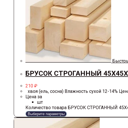
Быстры
БРУСОК СТРОГАННЫЙ 45Х45Х
210
₽
хвоя (ель, сосна) Влажность сухой 12-14% Цена 
Цена за
шт
Количество товара БРУСОК СТРОГАННЫЙ 45Х
Выберите параметры