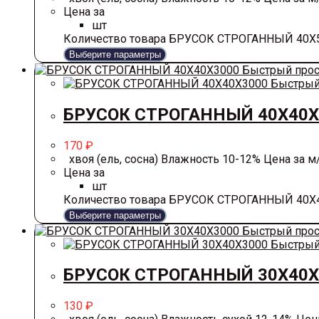
Цена за
шт
Количество товара БРУСОК СТРОГАННЫЙ 40Х
Выберите параметры
Быстрый про
Быстрый
БРУСОК СТРОГАННЫЙ 40Х40Х
170
₽
хвоя (ель, сосна) Влажность 10-12% Цена за м/п
Цена за
шт
Количество товара БРУСОК СТРОГАННЫЙ 40Х
Выберите параметры
Быстрый про
Быстрый
БРУСОК СТРОГАННЫЙ 30Х40Х
130
₽