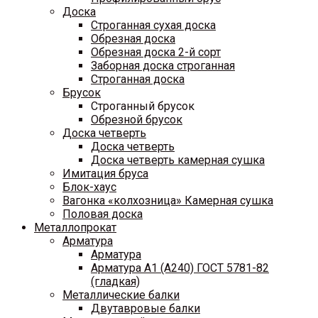
Доска
Строганная сухая доска
Обрезная доска
Обрезная доска 2-й сорт
Заборная доска строганная
Строганная доска
Брусок
Строганный брусок
Обрезной брусок
Доска четверть
Доска четверть
Доска четверть камерная сушка
Имитация бруса
Блок-хаус
Вагонка «колхозница» Камерная сушка
Половая доска
Металлопрокат
Арматура
Арматура
Арматура A1 (A240) ГОСТ 5781-82
(гладкая)
Металлические балки
Двутавровые балки