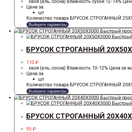
хвоя (ель, сосна) Влажность сухой 12-14% Цена 
Цена за
шт
Количество товара БРУСОК СТРОГАННЫЙ 25Х
Выберите параметры
Быстрый про
Быстрый
БРУСОК СТРОГАННЫЙ 20Х50Х
110
₽
хвоя (ель, сосна) Влажность 10-12% Цена за м/п
Цена за
шт
Количество товара БРУСОК СТРОГАННЫЙ 20Х
Выберите параметры
Быстрый про
Быстрый
БРУСОК СТРОГАННЫЙ 20Х40Х
95
₽