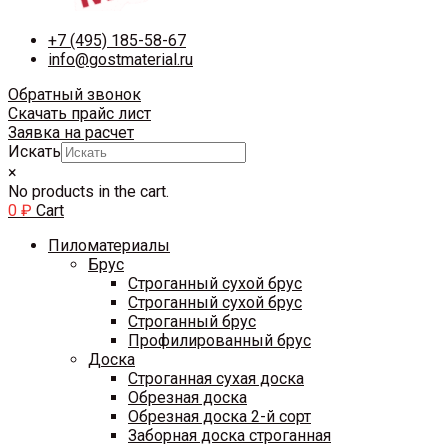
+7 (495) 185-58-67
info@gostmaterial.ru
Обратный звонок
Скачать прайс лист
Заявка на расчет
Искать
×
No products in the cart.
0
₽
Cart
Пиломатериалы
Брус
Строганный сухой брус
Строганный сухой брус
Строганный брус
Профилированный брус
Доска
Строганная сухая доска
Обрезная доска
Обрезная доска 2-й сорт
Заборная доска строганная