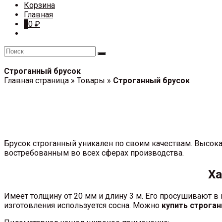
Корзина
Главная
0
0
₽
Строганный брусок
Главная страница
»
Товары
»
Строганный брусок
Брусок строганный уникален по своим качествам. Высок
востребованным во всех сферах производства.
Ха
Имеет толщину от 20 мм и длину 3 м. Его просушивают в 
изготовления используется сосна. Можно
купить строга