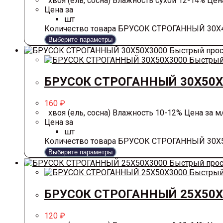
хвоя (ель, сосна) Влажность сухой 12-14% Цена 
Цена за
шт
Количество товара БРУСОК СТРОГАННЫЙ 30Х
Выберите параметры
Быстрый про
Быстрый
БРУСОК СТРОГАННЫЙ 30Х50Х
160
₽
хвоя (ель, сосна) Влажность 10-12% Цена за м/п
Цена за
шт
Количество товара БРУСОК СТРОГАННЫЙ 30Х
Выберите параметры
Быстрый про
Быстрый
БРУСОК СТРОГАННЫЙ 25Х50Х
120
₽