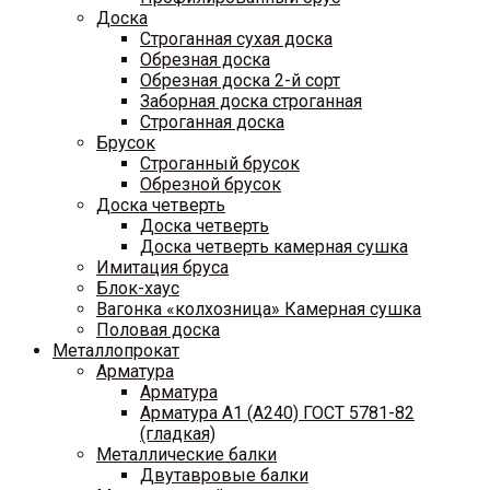
Доска
Строганная сухая доска
Обрезная доска
Обрезная доска 2-й сорт
Заборная доска строганная
Строганная доска
Брусок
Строганный брусок
Обрезной брусок
Доска четверть
Доска четверть
Доска четверть камерная сушка
Имитация бруса
Блок-хаус
Вагонка «колхозница» Камерная сушка
Половая доска
Металлопрокат
Арматура
Арматура
Арматура A1 (A240) ГОСТ 5781-82
(гладкая)
Металлические балки
Двутавровые балки