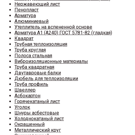
Нержавеющий лист
Пенопласт
Арматура
Алюминиевый
Утеплитель на вспененной основе
Арматура A1 (A240) ГОСТ 5781-82 (гладкая)
Квадрат
Трубная теплоизоляция
Труба круглая
Полоса стальная
Виброизоляционные материалы
Труба квадратная
Двутавровые балки
Дюбель для теплоизоляции
Труба профиль
Швеллер
Асбокартон
Горячекатаный лист
Уголок
Шнуры асбестовые
Холоднокатаный лист
Окрашенный
Металлический круг