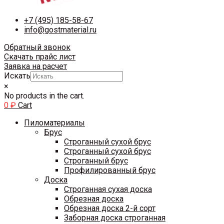
+7 (495) 185-58-67
info@gostmaterial.ru
Обратный звонок
Скачать прайс лист
Заявка на расчет
Искать
×
No products in the cart.
0
₽
Cart
Пиломатериалы
Брус
Строганный сухой брус
Строганный сухой брус
Строганный брус
Профилированный брус
Доска
Строганная сухая доска
Обрезная доска
Обрезная доска 2-й сорт
Заборная доска строганная