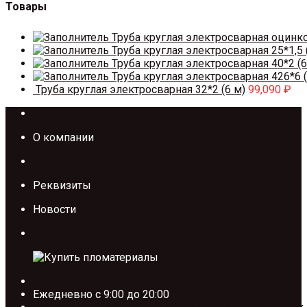
Товары
Труба круглая электросварная оцинк
Труба круглая электросварная 25*1,5 
Труба круглая электросварная 40*2 (6
Труба круглая электросварная 426*6 (
Труба круглая электросварная 32*2 (6 м)
99,090
₽
Каталог
О компании
Контакты
Реквизиты
Новости
Акции
+7 (495) 185-58-67
Ежедневно с 9:00 до 20:00