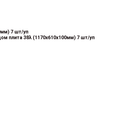
0мм) 7 шт/уп
дом плита 38λ (1170х610х100мм) 7 шт/уп