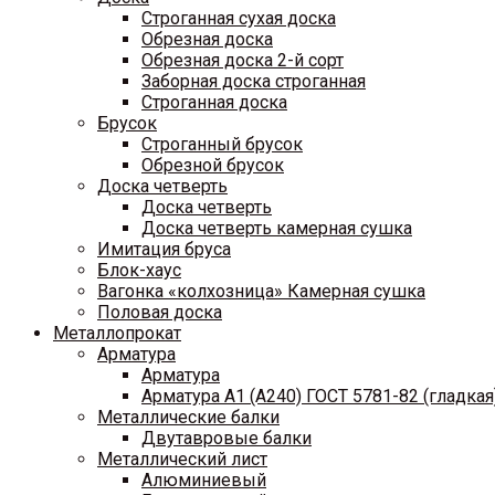
Строганная сухая доска
Обрезная доска
Обрезная доска 2-й сорт
Заборная доска строганная
Строганная доска
Брусок
Строганный брусок
Обрезной брусок
Доска четверть
Доска четверть
Доска четверть камерная сушка
Имитация бруса
Блок-хаус
Вагонка «колхозница» Камерная сушка
Половая доска
Металлопрокат
Арматура
Арматура
Арматура A1 (A240) ГОСТ 5781-82 (гладкая
Металлические балки
Двутавровые балки
Металлический лист
Алюминиевый