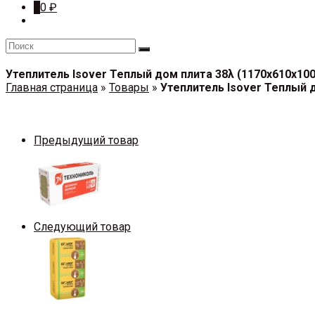
0
0
₽
Утеплитель Isover Теплый дом плита 38λ (1170х610х10
Главная страница
»
Товары
»
Утеплитель Isover Теплый 
Предыдущий товар
Следующий товар