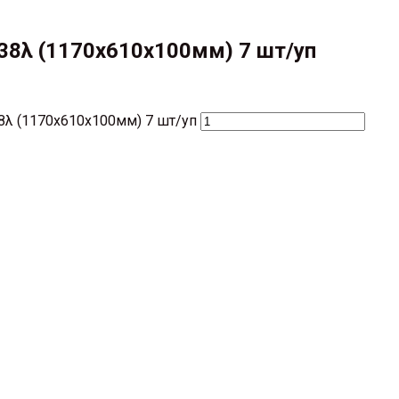
 38λ (1170х610х100мм) 7 шт/уп
38λ (1170х610х100мм) 7 шт/уп