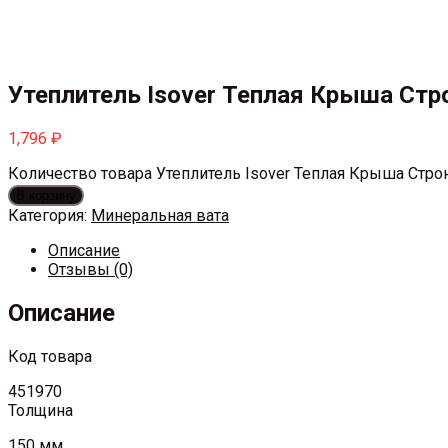
Утеплитель Isover Теплая Крыша Стро
1,796
₽
Количество товара Утеплитель Isover Теплая Крыша Строн
В корзину
Категория:
Минеральная вата
Описание
Отзывы (0)
Описание
Код товара
451970
Толщина
150 мм