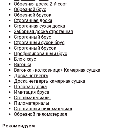
Обрезная доска 2-й сорт
Обрезной брус
Обрезной брусок
Строганная доска
Строганная сухая доска
Заборная доска строганная
Строганный брус
Строганный сухой брус
Строганный брусок
Профилированный брус
Блок-хаус
Вагонка
Вагонка «колхозница» Камерная сушка
Доска четверть
Доска четверть камерная сушка
Половая доска
Имитация бруса
Стройматериалы
Пиломатериалы
Строганный пиломатериал
Обрезной пиломатериал
Рекомендуем