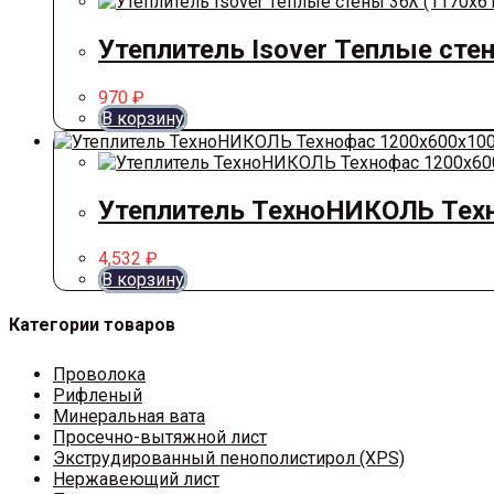
Утеплитель Isover Теплые сте
970
₽
В корзину
Утеплитель ТехноНИКОЛЬ Техн
4,532
₽
В корзину
Категории товаров
Проволока
Рифленый
Минеральная вата
Просечно-вытяжной лист
Экструдированный пенополистирол (XPS)
Нержавеющий лист