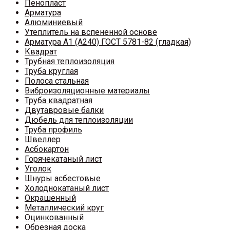
Пенопласт
Арматура
Алюминиевый
Утеплитель на вспененной основе
Арматура A1 (A240) ГОСТ 5781-82 (гладкая)
Квадрат
Трубная теплоизоляция
Труба круглая
Полоса стальная
Виброизоляционные материалы
Труба квадратная
Двутавровые балки
Дюбель для теплоизоляции
Труба профиль
Швеллер
Асбокартон
Горячекатаный лист
Уголок
Шнуры асбестовые
Холоднокатаный лист
Окрашенный
Металлический круг
Оцинкованный
Обрезная доска