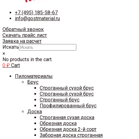
+7 (495) 185-58-67
info@gostmaterial.ru
Обратный звонок
Скачать прайс лист
Заявка на расчет
Искать
×
No products in the cart.
0
₽
Cart
Пиломатериалы
Брус
Строганный сухой брус
Строганный сухой брус
Строганный брус
Профилированный брус
Доска
Строганная сухая доска
Обрезная доска
Обрезная доска 2-й сорт
Заборная доска строганная