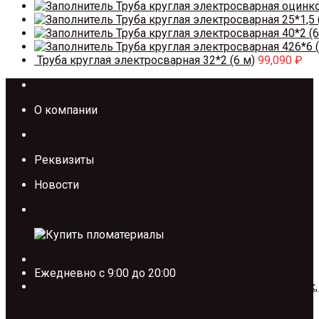
Труба круглая электросварная оцинк
Труба круглая электросварная 25*1,5 
Труба круглая электросварная 40*2 (6
Труба круглая электросварная 426*6 (
Труба круглая электросварная 32*2 (6 м)
99,090
₽
Каталог
О компании
Контакты
Реквизиты
Новости
Акции
+7 (495) 185-58-67
Ежедневно с 9:00 до 20:00
Москва, Проектируемый проезд №134, ТП. Тополёк,
Заявка на расчет