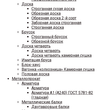
Доска
Строганная сухая доска
Обрезная доска
Обрезная доска 2-й сорт
Заборная доска строганная
Строганная доска
Брусок
Строганный брусок
Обрезной брусок
Доска четверть
Доска четверть
Доска четверть камерная сушка
Имитация бруса
Блок-хаус
Вагонка «колхозница» Камерная сушка
Половая доска
Металлопрокат
Арматура
Арматура
Арматура A1 (A240) ГОСТ 5781-82
(гладкая)
Металлические балки
Двутавровые балки