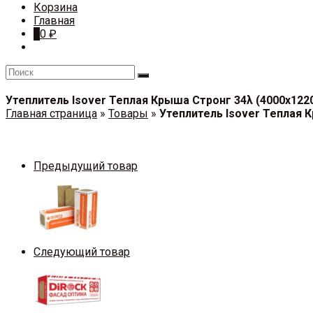
Корзина
Главная
0
0
₽
Утеплитель Isover Теплая Крыша Стронг 34λ (4000х1220
Главная страница
»
Товары
»
Утеплитель Isover Теплая К
Предыдущий товар
Следующий товар