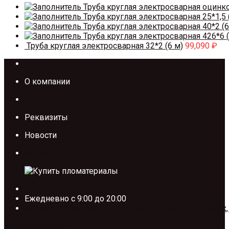
Труба круглая электросварная оцинк
Труба круглая электросварная 25*1,5 
Труба круглая электросварная 40*2 (6
Труба круглая электросварная 426*6 (
Труба круглая электросварная 32*2 (6 м)
99,090
₽
Каталог
О компании
Контакты
Реквизиты
Новости
Акции
+7 (495) 185-58-67
Ежедневно с 9:00 до 20:00
Москва, Проектируемый проезд №134, ТП. Тополёк,
Заявка на расчет