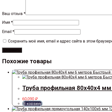
Ваш отзыв
*
Имя
*
Email
*
Сохранить моё имя, email и адрес сайта в этом брауз
Похожие товары
Быстрый 
Быст
Труба профильная 80х40х4 мм
60,090
₽
В корзину