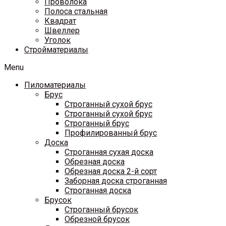
Проволока
Полоса стальная
Квадрат
Швеллер
Уголок
Стройматериалы
Menu
Пиломатериалы
Брус
Строганный сухой брус
Строганный сухой брус
Строганный брус
Профилированный брус
Доска
Строганная сухая доска
Обрезная доска
Обрезная доска 2-й сорт
Заборная доска строганная
Строганная доска
Брусок
Строганный брусок
Обрезной брусок