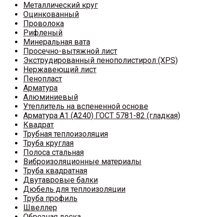
Металлический круг
Оцинкованный
Проволока
Рифленый
Минеральная вата
Просечно-вытяжной лист
Экструдированный пенополистирол (XPS)
Нержавеющий лист
Пенопласт
Арматура
Алюминиевый
Утеплитель на вспененной основе
Арматура A1 (A240) ГОСТ 5781-82 (гладкая)
Квадрат
Трубная теплоизоляция
Труба круглая
Полоса стальная
Виброизоляционные материалы
Труба квадратная
Двутавровые балки
Дюбель для теплоизоляции
Труба профиль
Швеллер
Обрезная доска