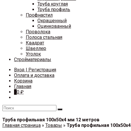
Труба круглая
Труба профиль
Профнастил
Окрашенный
Оцинкованный
Проволока
Полоса стальная
Квадрат
Швеллер
Уголок
Стройматериалы
Вход | Регистрация
Оплата и доставка
Корзина
Главная
0
0
₽
Труба профильная 100х50х4 мм 12 метров
Главная страница
»
Товары
»
Труба профильная 100х50х4