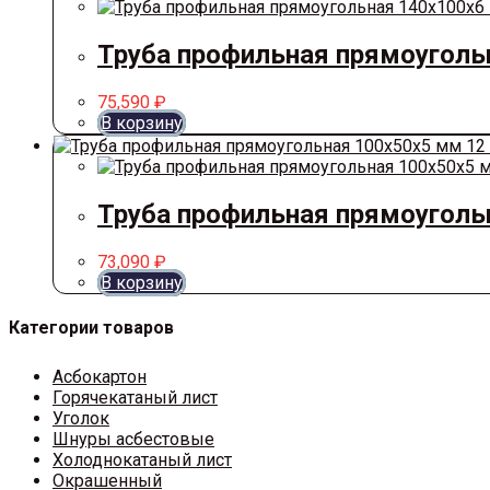
Труба профильная прямоуголь
75,590
₽
В корзину
Труба профильная прямоуголь
73,090
₽
В корзину
Категории товаров
Асбокартон
Горячекатаный лист
Уголок
Шнуры асбестовые
Холоднокатаный лист
Окрашенный