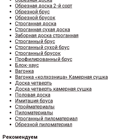
Обрезная доска 2-й сорт
Обрезной брус
Обрезной брусок
Строганная доска
Строганная сухая доска
Заборная доска строганная
Строганный брус
Строганный сухой брус
Строганный брусок
Профилированный брус
Блок-хаус
Вагонка
Вагонка «колхозница» Камерная сушка
Доска четверть
Доска четверть камерная сушка
Половая доска
Имитация бруса
Стройматериалы
Пиломатериалы
Строганный пиломатериал
Обрезной пиломатериал
Рекомендуем