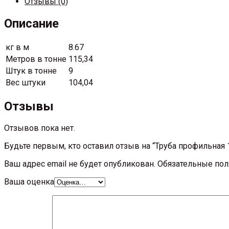
Отзывы (0)
Описание
кг в м
8.67
Метров в тонне
115,34
Штук в тонне
9
Вес штуки
104,04
Отзывы
Отзывов пока нет.
Будьте первым, кто оставил отзыв на “Труба профильная
Ваш адрес email не будет опубликован.
Обязательные по
Ваша оценка