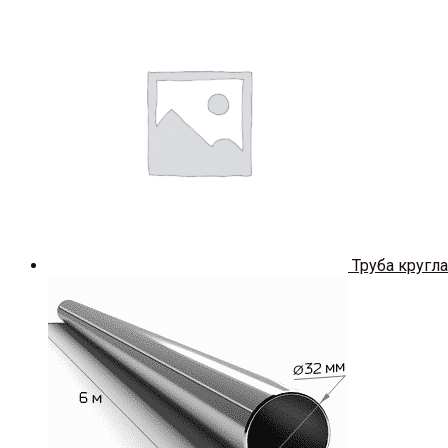
Труба кругла