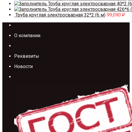
Труба круглая электросварная 40*2 (6
Труба круглая электросварная 426*6 (
Труба круглая электросварная 32*2 (6 м)
99,090
₽
Каталог
О компании
Контакты
Реквизиты
Новости
Акции