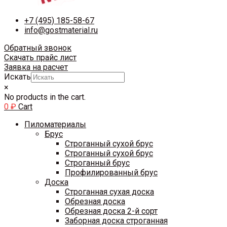
+7 (495) 185-58-67
info@gostmaterial.ru
Обратный звонок
Скачать прайс лист
Заявка на расчет
Искать
×
No products in the cart.
0
₽
Cart
Пиломатериалы
Брус
Строганный сухой брус
Строганный сухой брус
Строганный брус
Профилированный брус
Доска
Строганная сухая доска
Обрезная доска
Обрезная доска 2-й сорт
Заборная доска строганная