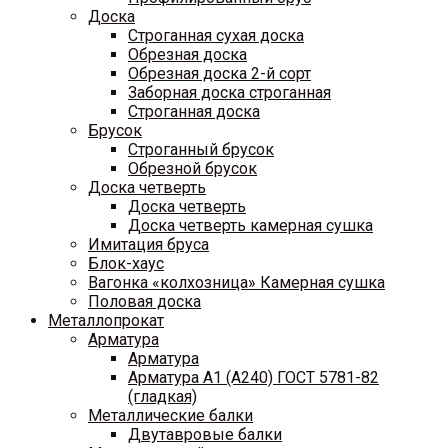
Доска
Строганная сухая доска
Обрезная доска
Обрезная доска 2-й сорт
Заборная доска строганная
Строганная доска
Брусок
Строганный брусок
Обрезной брусок
Доска четверть
Доска четверть
Доска четверть камерная сушка
Имитация бруса
Блок-хаус
Вагонка «колхозница» Камерная сушка
Половая доска
Металлопрокат
Арматура
Арматура
Арматура A1 (A240) ГОСТ 5781-82
(гладкая)
Металлические балки
Двутавровые балки