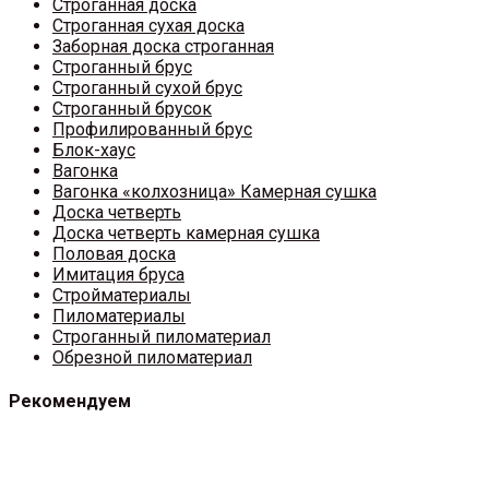
Строганная доска
Строганная сухая доска
Заборная доска строганная
Строганный брус
Строганный сухой брус
Строганный брусок
Профилированный брус
Блок-хаус
Вагонка
Вагонка «колхозница» Камерная сушка
Доска четверть
Доска четверть камерная сушка
Половая доска
Имитация бруса
Стройматериалы
Пиломатериалы
Строганный пиломатериал
Обрезной пиломатериал
Рекомендуем