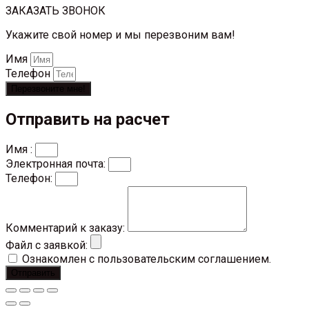
ЗАКАЗАТЬ ЗВОНОК
Укажите свой номер и мы перезвоним вам!
Имя
Телефон
Перезвоните мне!
Отправить на расчет
Имя :
Электронная почта:
Телефон:
Комментарий к заказу:
Файл с заявкой:
Ознакомлен с пользовательским соглашением.
Отправить