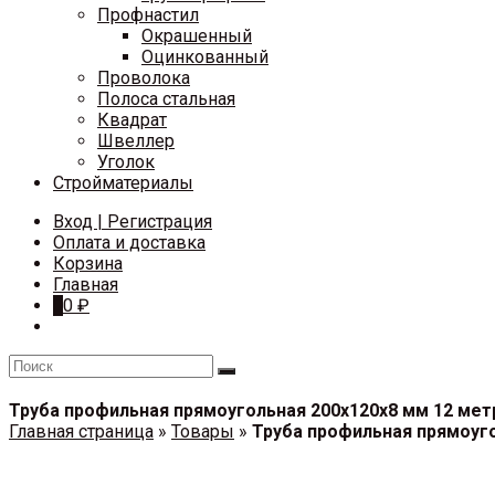
Профнастил
Окрашенный
Оцинкованный
Проволока
Полоса стальная
Квадрат
Швеллер
Уголок
Стройматериалы
Вход | Регистрация
Оплата и доставка
Корзина
Главная
0
0
₽
Труба профильная прямоугольная 200х120х8 мм 12 мет
Главная страница
»
Товары
»
Труба профильная прямоуго