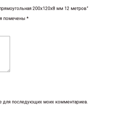
 прямоугольная 200х120х8 мм 12 метров”
ля помечены
*
ере для последующих моих комментариев.