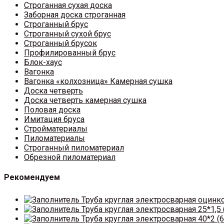
Строганная сухая доска
Заборная доска строганная
Строганный брус
Строганный сухой брус
Строганный брусок
Профилированный брус
Блок-хаус
Вагонка
Вагонка «колхозница» Камерная сушка
Доска четверть
Доска четверть камерная сушка
Половая доска
Имитация бруса
Стройматериалы
Пиломатериалы
Строганный пиломатериал
Обрезной пиломатериал
Рекомендуем
Труба круглая электросварная оцинк
Труба круглая электросварная 25*1,5 
Труба круглая электросварная 40*2 (6