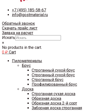
+7 (495) 185-58-67
info@gostmaterial.ru
Обратный звонок
Скачать прайс лист
Заявка на расчет
Искать
×
No products in the cart.
0
₽
Cart
Пиломатериалы
Брус
Строганный сухой брус
Строганный сухой брус
Строганный брус
Профилированный брус
Доска
Строганная сухая доска
Обрезная доска
Обрезная доска 2-й сорт
Заборная доска строганная