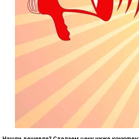
Нашли дешевле? Сделаем цену ниже конкурен