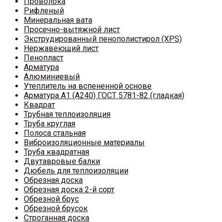
Проволока
Рифленый
Минеральная вата
Просечно-вытяжной лист
Экструдированный пенополистирол (XPS)
Нержавеющий лист
Пенопласт
Арматура
Алюминиевый
Утеплитель на вспененной основе
Арматура A1 (A240) ГОСТ 5781-82 (гладкая)
Квадрат
Трубная теплоизоляция
Труба круглая
Полоса стальная
Виброизоляционные материалы
Труба квадратная
Двутавровые балки
Дюбель для теплоизоляции
Обрезная доска
Обрезная доска 2-й сорт
Обрезной брус
Обрезной брусок
Строганная доска