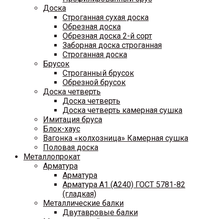
Доска
Строганная сухая доска
Обрезная доска
Обрезная доска 2-й сорт
Заборная доска строганная
Строганная доска
Брусок
Строганный брусок
Обрезной брусок
Доска четверть
Доска четверть
Доска четверть камерная сушка
Имитация бруса
Блок-хаус
Вагонка «колхозница» Камерная сушка
Половая доска
Металлопрокат
Арматура
Арматура
Арматура A1 (A240) ГОСТ 5781-82
(гладкая)
Металлические балки
Двутавровые балки