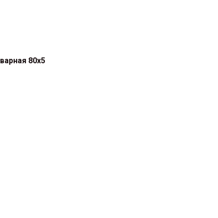
варная 80х5