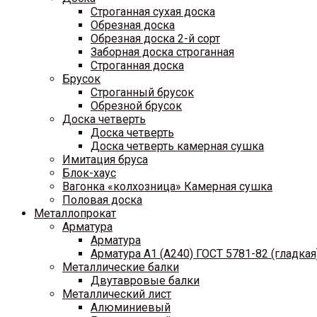
Строганная сухая доска
Обрезная доска
Обрезная доска 2-й сорт
Заборная доска строганная
Строганная доска
Брусок
Строганный брусок
Обрезной брусок
Доска четверть
Доска четверть
Доска четверть камерная сушка
Имитация бруса
Блок-хаус
Вагонка «колхозница» Камерная сушка
Половая доска
Металлопрокат
Арматура
Арматура
Арматура A1 (A240) ГОСТ 5781-82 (гладкая
Металлические балки
Двутавровые балки
Металлический лист
Алюминиевый