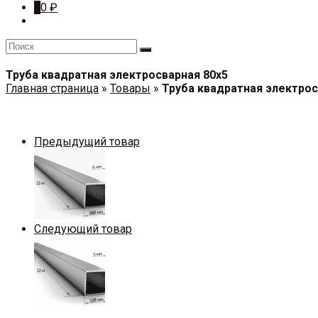
0
0
₽
Труба квадратная электросварная 80х5
Главная страница
»
Товары
»
Труба квадратная электрос
Предыдущий товар
Следующий товар