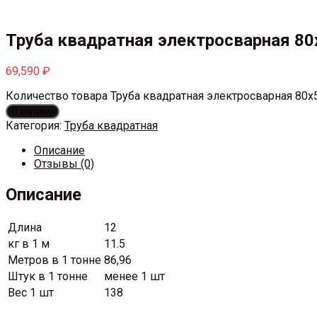
Труба квадратная электросварная 80
69,590
₽
Количество товара Труба квадратная электросварная 80х
В корзину
Категория:
Труба квадратная
Описание
Отзывы (0)
Описание
Длина
12
кг в 1 м
11.5
Метров в 1 тонне
86,96
Штук в 1 тонне
менее 1 шт
Вес 1 шт
138