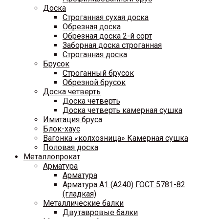
Доска
Строганная сухая доска
Обрезная доска
Обрезная доска 2-й сорт
Заборная доска строганная
Строганная доска
Брусок
Строганный брусок
Обрезной брусок
Доска четверть
Доска четверть
Доска четверть камерная сушка
Имитация бруса
Блок-хаус
Вагонка «колхозница» Камерная сушка
Половая доска
Металлопрокат
Арматура
Арматура
Арматура A1 (A240) ГОСТ 5781-82
(гладкая)
Металлические балки
Двутавровые балки