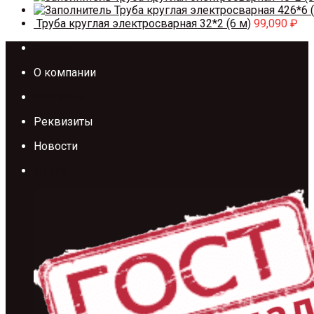
Труба круглая электросварная 426*6 (
Труба круглая электросварная 32*2 (6 м)
99,090
₽
Каталог
О компании
Контакты
Реквизиты
Новости
Акции