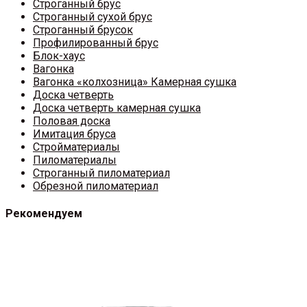
Строганный брус
Строганный сухой брус
Строганный брусок
Профилированный брус
Блок-хаус
Вагонка
Вагонка «колхозница» Камерная сушка
Доска четверть
Доска четверть камерная сушка
Половая доска
Имитация бруса
Стройматериалы
Пиломатериалы
Строганный пиломатериал
Обрезной пиломатериал
Рекомендуем