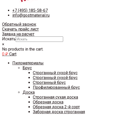
+7 (495) 185-58-67
info@gostmaterial.ru
Обратный звонок
Скачать прайс лист
Заявка на расчет
Искать
×
No products in the cart.
0
₽
Cart
Пиломатериалы
Брус
Строганный сухой брус
Строганный сухой брус
Строганный брус
Профилированный брус
Доска
Строганная сухая доска
Обрезная доска
Обрезная доска 2-й сорт
Заборная доска строганная