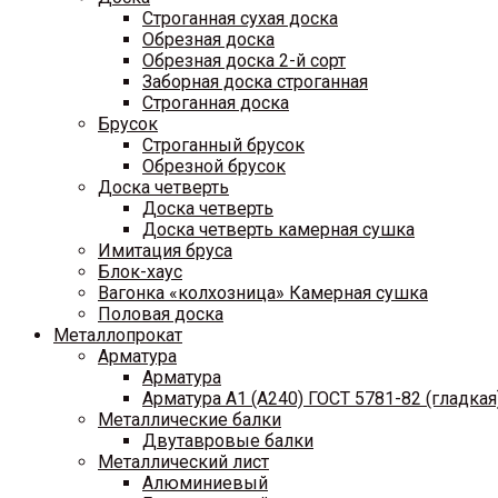
Строганная сухая доска
Обрезная доска
Обрезная доска 2-й сорт
Заборная доска строганная
Строганная доска
Брусок
Строганный брусок
Обрезной брусок
Доска четверть
Доска четверть
Доска четверть камерная сушка
Имитация бруса
Блок-хаус
Вагонка «колхозница» Камерная сушка
Половая доска
Металлопрокат
Арматура
Арматура
Арматура A1 (A240) ГОСТ 5781-82 (гладкая
Металлические балки
Двутавровые балки
Металлический лист
Алюминиевый