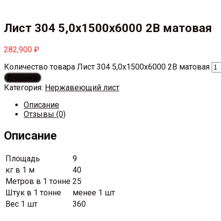
Лист 304 5,0х1500х6000 2В матовая
282,900
₽
Количество товара Лист 304 5,0х1500х6000 2В матовая
В корзину
Категория:
Нержавеющий лист
Описание
Отзывы (0)
Описание
Площадь
9
кг в 1 м
40
Метров в 1 тонне
25
Штук в 1 тонне
менее 1 шт
Вес 1 шт
360