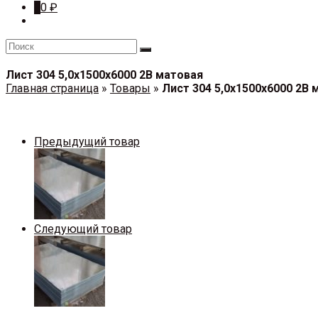
0
0
₽
Лист 304 5,0х1500х6000 2В матовая
Главная страница
»
Товары
»
Лист 304 5,0х1500х6000 2В 
Предыдущий товар
Следующий товар