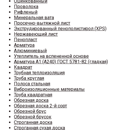
Оцинкованный
Проволока
Рифленый
Минеральная вата
Просечно-вытяжной лист
Экструдированный пенополистирол (XPS)
Нержавеющий лист
Пенопласт
Арматура
Алюминиевый
Утеплитель на вспененной основе
Арматура A1 (A240) ГОСТ 5781-82 (гладкая)
Квадрат
Трубная теплоизоляция
Труба круглая
Полоса стальная
Виброизоляционные материалы
Труба квадратная
Обрезная доска
Обрезная доска 2-й сорт
Обрезной брус
Обрезной брусок
Строганная доска
Строганная сухая доска