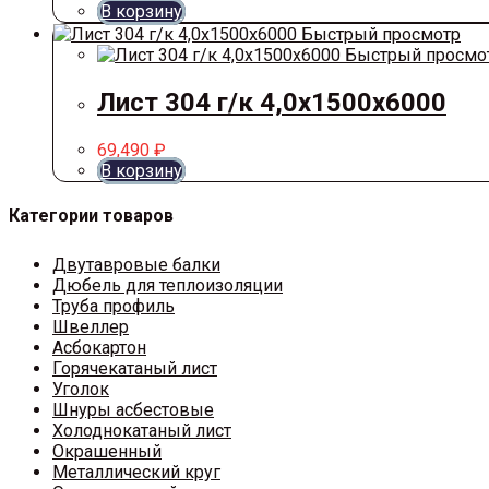
В корзину
Быстрый просмотр
Быстрый просмо
Лист 304 г/к 4,0х1500х6000
69,490
₽
В корзину
Категории товаров
Двутавровые балки
Дюбель для теплоизоляции
Труба профиль
Швеллер
Асбокартон
Горячекатаный лист
Уголок
Шнуры асбестовые
Холоднокатаный лист
Окрашенный
Металлический круг