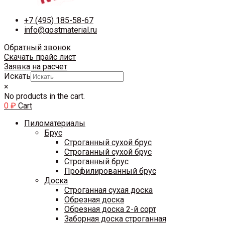
+7 (495) 185-58-67
info@gostmaterial.ru
Обратный звонок
Скачать прайс лист
Заявка на расчет
Искать
×
No products in the cart.
0
₽
Cart
Пиломатериалы
Брус
Строганный сухой брус
Строганный сухой брус
Строганный брус
Профилированный брус
Доска
Строганная сухая доска
Обрезная доска
Обрезная доска 2-й сорт
Заборная доска строганная