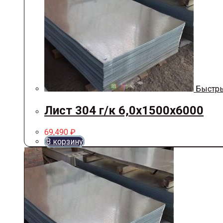
Быстры
Лист 304 г/к 6,0х1500х6000
69,490
₽
В корзину