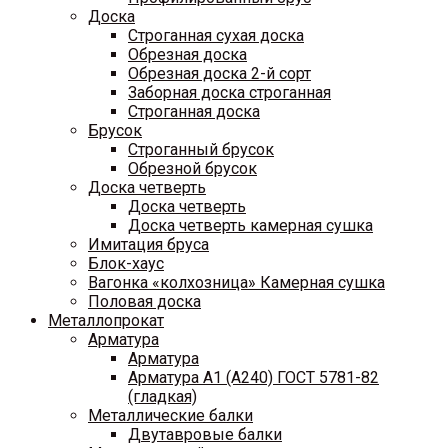
Доска
Строганная сухая доска
Обрезная доска
Обрезная доска 2-й сорт
Заборная доска строганная
Строганная доска
Брусок
Строганный брусок
Обрезной брусок
Доска четверть
Доска четверть
Доска четверть камерная сушка
Имитация бруса
Блок-хаус
Вагонка «колхозница» Камерная сушка
Половая доска
Металлопрокат
Арматура
Арматура
Арматура A1 (A240) ГОСТ 5781-82
(гладкая)
Металлические балки
Двутавровые балки