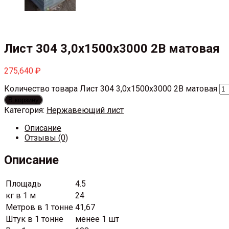
Лист 304 3,0х1500х3000 2В матовая
275,640
₽
Количество товара Лист 304 3,0х1500х3000 2В матовая
В корзину
Категория:
Нержавеющий лист
Описание
Отзывы (0)
Описание
Площадь
4.5
кг в 1 м
24
Метров в 1 тонне
41,67
Штук в 1 тонне
менее 1 шт