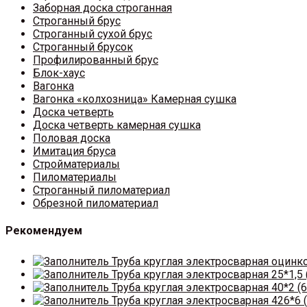
Заборная доска строганная
Строганный брус
Строганный сухой брус
Строганный брусок
Профилированный брус
Блок-хаус
Вагонка
Вагонка «колхозница» Камерная сушка
Доска четверть
Доска четверть камерная сушка
Половая доска
Имитация бруса
Стройматериалы
Пиломатериалы
Строганный пиломатериал
Обрезной пиломатериал
Рекомендуем
Труба круглая электросварная оцинк
Труба круглая электросварная 25*1,5 
Труба круглая электросварная 40*2 (6
Труба круглая электросварная 426*6 (