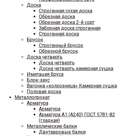
Доска
Строганная сухая доска
Обрезная доска
Обрезная доска 2-й сорт
Заборная доска строганная
Строганная доска
Брусок
Строганный брусок
Обрезной брусок
Доска четверть
Доска четверть
Доска четверть камерная сушка
Имитация бруса
Блок-хаус
Вагонка «колхозница» Камерная сушка
Половая доска
Металлопрокат
Арматура
Арматура
Арматура A1 (A240) ГОСТ 5781-82
(гладкая)
Металлические балки
Двутавровые балки