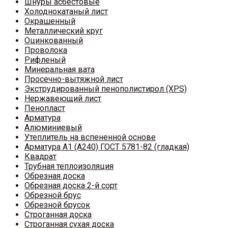
Шнуры асбестовые
Холоднокатаный лист
Окрашенный
Металлический круг
Оцинкованный
Проволока
Рифленый
Минеральная вата
Просечно-вытяжной лист
Экструдированный пенополистирол (XPS)
Нержавеющий лист
Пенопласт
Арматура
Алюминиевый
Утеплитель на вспененной основе
Арматура A1 (A240) ГОСТ 5781-82 (гладкая)
Квадрат
Трубная теплоизоляция
Обрезная доска
Обрезная доска 2-й сорт
Обрезной брус
Обрезной брусок
Строганная доска
Строганная сухая доска