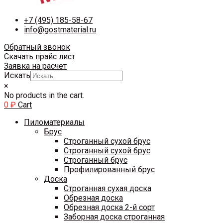
+7 (495) 185-58-67
info@gostmaterial.ru
Обратный звонок
Скачать прайс лист
Заявка на расчет
Искать
×
No products in the cart.
0
₽
Cart
Пиломатериалы
Брус
Строганный сухой брус
Строганный сухой брус
Строганный брус
Профилированный брус
Доска
Строганная сухая доска
Обрезная доска
Обрезная доска 2-й сорт
Заборная доска строганная