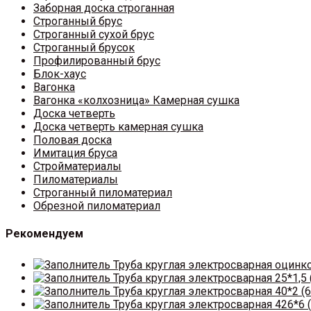
Заборная доска строганная
Строганный брус
Строганный сухой брус
Строганный брусок
Профилированный брус
Блок-хаус
Вагонка
Вагонка «колхозница» Камерная сушка
Доска четверть
Доска четверть камерная сушка
Половая доска
Имитация бруса
Стройматериалы
Пиломатериалы
Строганный пиломатериал
Обрезной пиломатериал
Рекомендуем
Труба круглая электросварная оцинк
Труба круглая электросварная 25*1,5 
Труба круглая электросварная 40*2 (6
Труба круглая электросварная 426*6 (