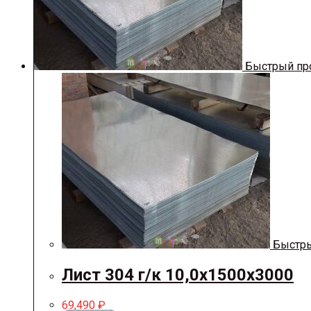
Быстрый пр
Быстры
Лист 304 г/к 10,0х1500х3000
69,490
₽