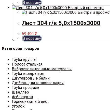
В корзину
Быстрый просмотр
Быстрый просмо
Лист 304 г/к 5,0х1500х3000
69,490
₽
В корзину
Категории товаров
Труба круглая
Полоса стальная
Виброизоляционные материалы
Труба квадратная
Двутавровые балки
Дюбель для теплоизоляции
Труба профиль
Швеллер
Асбокартон
Горячекатаный лист
Уголок