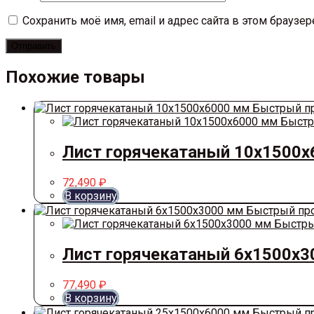
Сохранить моё имя, email и адрес сайта в этом брауз
Похожие товары
Быстрый п
Быстр
Лист горячекатаный 10х1500
72,490
₽
В корзину
Быстрый пр
Быстры
Лист горячекатаный 6х1500х
77,490
₽
В корзину
Быстрый п