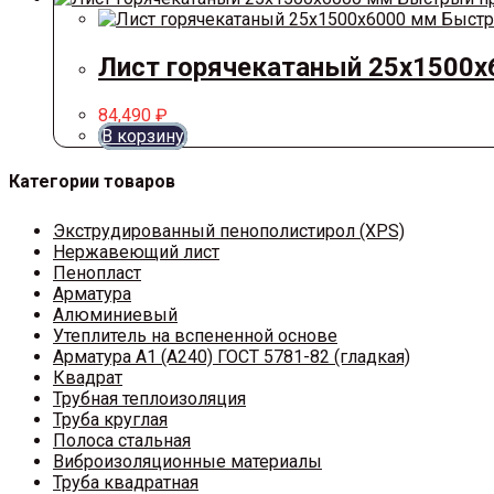
Быстр
Лист горячекатаный 25х1500
84,490
₽
В корзину
Категории товаров
Экструдированный пенополистирол (XPS)
Нержавеющий лист
Пенопласт
Арматура
Алюминиевый
Утеплитель на вспененной основе
Арматура A1 (A240) ГОСТ 5781-82 (гладкая)
Квадрат
Трубная теплоизоляция
Труба круглая
Полоса стальная
Виброизоляционные материалы
Труба квадратная