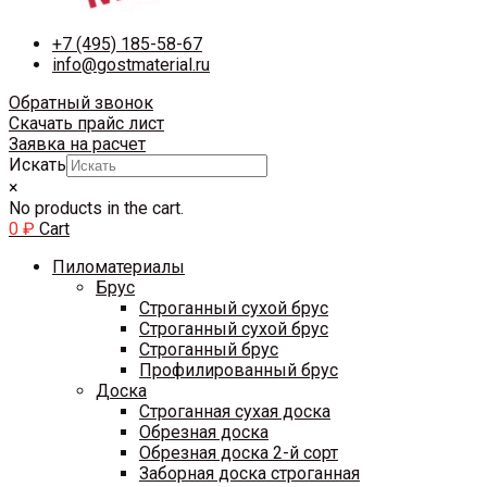
+7 (495) 185-58-67
info@gostmaterial.ru
Обратный звонок
Скачать прайс лист
Заявка на расчет
Искать
×
No products in the cart.
0
₽
Cart
Пиломатериалы
Брус
Строганный сухой брус
Строганный сухой брус
Строганный брус
Профилированный брус
Доска
Строганная сухая доска
Обрезная доска
Обрезная доска 2-й сорт
Заборная доска строганная