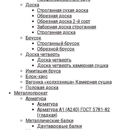
Доска
Строганная сухая доска
Обрезная доска
Обрезная доска 2-й сорт
Заборная доска строганная
Строганная доска
Брусок
Строганный брусок
Обрезной брусок
Доска четверть
Доска четверть
Доска четверть камерная сушка
Имитация бруса
Блок-хаус
Вагонка «колхозница» Камерная сушка
Половая доска
Металлопрокат
Арматура
Арматура
Арматура A1 (A240) ГОСТ 5781-82
(гладкая)
Металлические балки
Двутавровые балки