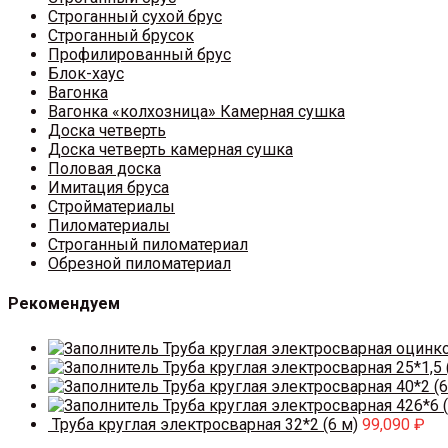
Строганный сухой брус
Строганный брусок
Профилированный брус
Блок-хаус
Вагонка
Вагонка «колхозница» Камерная сушка
Доска четверть
Доска четверть камерная сушка
Половая доска
Имитация бруса
Стройматериалы
Пиломатериалы
Строганный пиломатериал
Обрезной пиломатериал
Рекомендуем
Труба круглая электросварная оцинк
Труба круглая электросварная 25*1,5 
Труба круглая электросварная 40*2 (6
Труба круглая электросварная 426*6 (
Труба круглая электросварная 32*2 (6 м)
99,090
₽