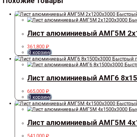
Похожие товары
Быстрый
Быс
Лист алюминиевый АМГ5М 2х
361,800
₽
В корзину
Быстрый п
Быст
Лист алюминиевый АМГ6 8х1
665,000
₽
В корзину
Быстрый
Быс
Лист алюминиевый АМГ5М 4х
541,000
₽