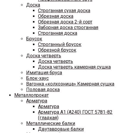
Доска
Строганная сухая доска
Обрезная доска
Обрезная доска 2-й сорт
Заборная доска строганная
Строганная доска
Брусок
Строганный брусок
Обрезной брусок
Доска четверть
Доска четверть
Доска четверть камерная сушка
Имитация бруса
Блок-хаус
Вагонка «колхозница» Камерная сушка
Половая доска
Металлопрокат
Арматура
Арматура
Арматура A1 (A240) ГОСТ 5781-82
(гладкая)
Металлические балки
Двутавровые балки