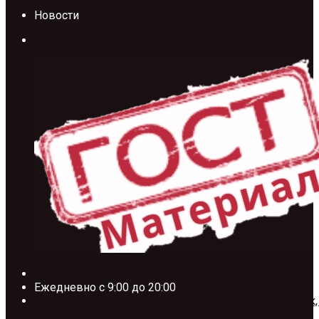
Новости
Акции
+7 (495) 185-58-67
Ежедневно с 9:00 до 20:00
Москва, Проектируемый проезд №134, ТП. Тополёк,