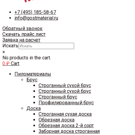
+7 (495) 185-58-67
info@gostmaterial.ru
Обратный звонок
Скачать прайс лист
Заявка на расчет
Искать
×
No products in the cart.
0
₽
Cart
Пиломатериалы
Брус
Строганный сухой брус
Строганный сухой брус
Строганный брус
Профилированный брус
Доска
Строганная сухая доска
Обрезная доска
Обрезная доска 2-й сорт
Заборная доска строганная