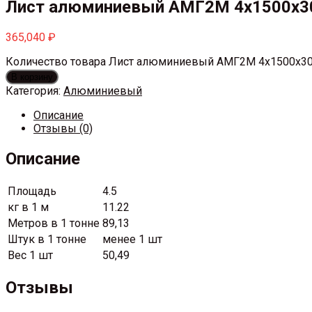
Лист алюминиевый АМГ2М 4х1500х3
365,040
₽
Количество товара Лист алюминиевый АМГ2М 4х1500х3
В корзину
Категория:
Алюминиевый
Описание
Отзывы (0)
Описание
Площадь
4.5
кг в 1 м
11.22
Метров в 1 тонне
89,13
Штук в 1 тонне
менее 1 шт
Вес 1 шт
50,49
Отзывы