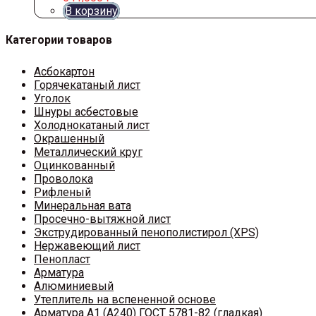
В корзину
Категории товаров
Асбокартон
Горячекатаный лист
Уголок
Шнуры асбестовые
Холоднокатаный лист
Окрашенный
Металлический круг
Оцинкованный
Проволока
Рифленый
Минеральная вата
Просечно-вытяжной лист
Экструдированный пенополистирол (XPS)
Нержавеющий лист
Пенопласт
Арматура
Алюминиевый
Утеплитель на вспененной основе
Арматура A1 (A240) ГОСТ 5781-82 (гладкая)