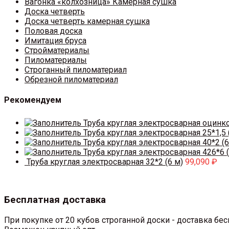
Вагонка «колхозница» Камерная сушка
Доска четверть
Доска четверть камерная сушка
Половая доска
Имитация бруса
Стройматериалы
Пиломатериалы
Строганный пиломатериал
Обрезной пиломатериал
Рекомендуем
Труба круглая электросварная оцинк
Труба круглая электросварная 25*1,5 
Труба круглая электросварная 40*2 (6
Труба круглая электросварная 426*6 (
Труба круглая электросварная 32*2 (6 м)
99,090
₽
Бесплатная доставка
При покупке от 20 кубов строганной доски - доставка б