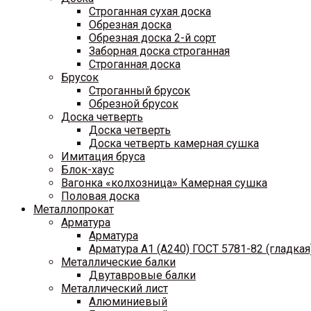
Строганная сухая доска
Обрезная доска
Обрезная доска 2-й сорт
Заборная доска строганная
Строганная доска
Брусок
Строганный брусок
Обрезной брусок
Доска четверть
Доска четверть
Доска четверть камерная сушка
Имитация бруса
Блок-хаус
Вагонка «колхозница» Камерная сушка
Половая доска
Металлопрокат
Арматура
Арматура
Арматура A1 (A240) ГОСТ 5781-82 (гладкая
Металлические балки
Двутавровые балки
Металлический лист
Алюминиевый