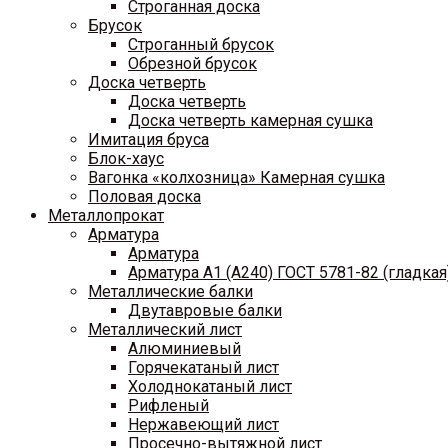
Строганная доска
Брусок
Строганный брусок
Обрезной брусок
Доска четверть
Доска четверть
Доска четверть камерная сушка
Имитация бруса
Блок-хаус
Вагонка «колхозница» Камерная сушка
Половая доска
Металлопрокат
Арматура
Арматура
Арматура A1 (A240) ГОСТ 5781-82 (гладкая
Металлические балки
Двутавровые балки
Металлический лист
Алюминиевый
Горячекатаный лист
Холоднокатаный лист
Рифленый
Нержавеющий лист
Просечно-вытяжной лист