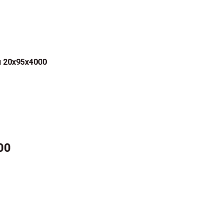
 20x95x4000
00