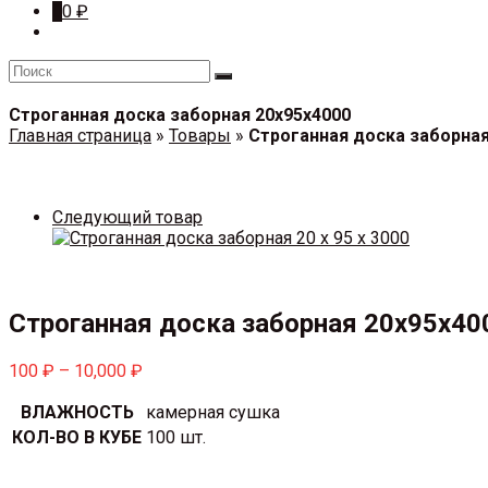
0
0
₽
Строганная доска заборная 20x95x4000
Главная страница
»
Товары
»
Строганная доска заборная
Следующий товар
Строганная доска заборная 20x95x40
100
₽
–
10,000
₽
ВЛАЖНОСТЬ
камерная сушка
КОЛ-ВО В КУБЕ
100 шт.