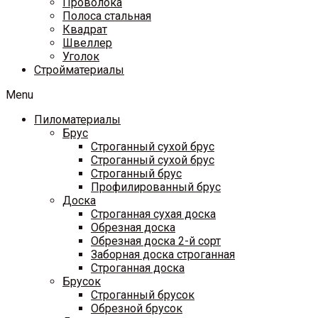
Проволока
Полоса стальная
Квадрат
Швеллер
Уголок
Стройматериалы
Menu
Пиломатериалы
Брус
Строганный сухой брус
Строганный сухой брус
Строганный брус
Профилированный брус
Доска
Строганная сухая доска
Обрезная доска
Обрезная доска 2-й сорт
Заборная доска строганная
Строганная доска
Брусок
Строганный брусок
Обрезной брусок