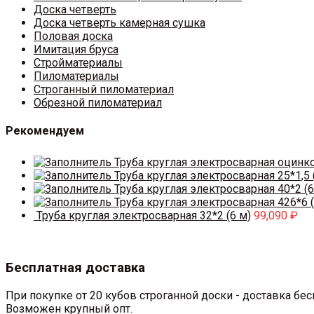
Доска четверть
Доска четверть камерная сушка
Половая доска
Имитация бруса
Стройматериалы
Пиломатериалы
Строганный пиломатериал
Обрезной пиломатериал
Рекомендуем
Труба круглая электросварная оцинк
Труба круглая электросварная 25*1,5 
Труба круглая электросварная 40*2 (6
Труба круглая электросварная 426*6 (
Труба круглая электросварная 32*2 (6 м)
99,090
₽
Бесплатная доставка
При покупке от 20 кубов строганной доски - доставка б
Возможен крупный опт.