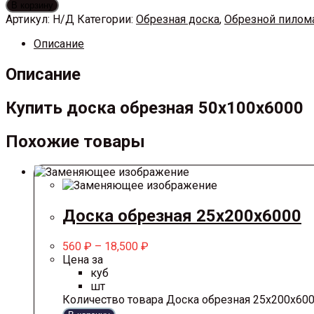
В корзину
Артикул:
Н/Д
Категории:
Обрезная доска
,
Обрезной пилом
Описание
Описание
Купить доска обрезная 50х100х6000
Похожие товары
Доска обрезная 25х200х6000
560
₽
–
18,500
₽
Цена за
куб
шт
Количество товара Доска обрезная 25х200х60