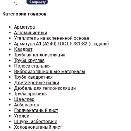
В корзину
Категории товаров
Арматура
Алюминиевый
Утеплитель на вспененной основе
Арматура A1 (A240) ГОСТ 5781-82 (гладкая)
Квадрат
Трубная теплоизоляция
Труба круглая
Полоса стальная
Виброизоляционные материалы
Труба квадратная
Двутавровые балки
Дюбель для теплоизоляции
Труба профиль
Швеллер
Асбокартон
Горячекатаный лист
Уголок
Шнуры асбестовые
Холоднокатаный лист