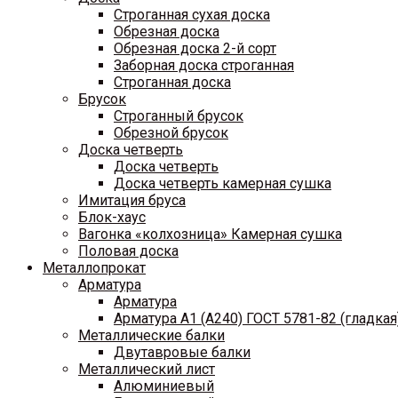
Строганная сухая доска
Обрезная доска
Обрезная доска 2-й сорт
Заборная доска строганная
Строганная доска
Брусок
Строганный брусок
Обрезной брусок
Доска четверть
Доска четверть
Доска четверть камерная сушка
Имитация бруса
Блок-хаус
Вагонка «колхозница» Камерная сушка
Половая доска
Металлопрокат
Арматура
Арматура
Арматура A1 (A240) ГОСТ 5781-82 (гладкая
Металлические балки
Двутавровые балки
Металлический лист
Алюминиевый