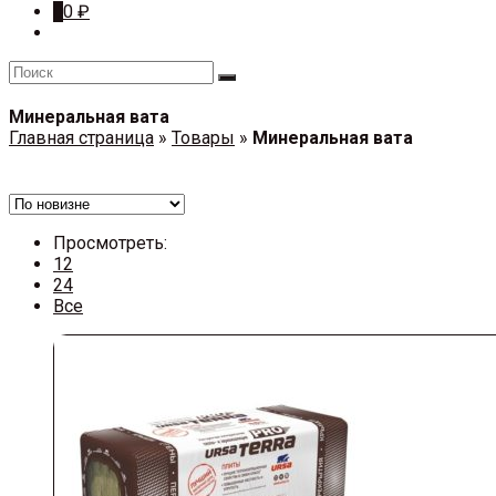
0
0
₽
Минеральная вата
Главная страница
»
Товары
»
Минеральная вата
Просмотреть:
12
24
Все