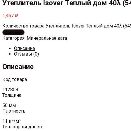
Утеплитель Isover Теплый дом 40λ (
1,467
₽
Количество товара Утеплитель Isover Теплый дом 40λ (5
В корзину
Категория:
Минеральная вата
Описание
Отзывы (0)
Описание
Код товара
112808
Толщина
50 мм
Плотность
11 кг/м³
Теплопроводность