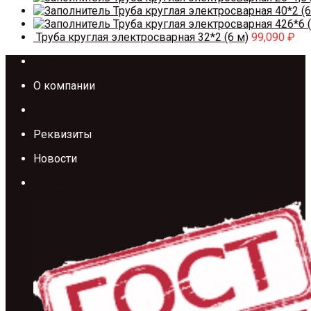
Труба круглая электросварная 40*2 (6
Труба круглая электросварная 426*6 (
Труба круглая электросварная 32*2 (6 м)
99,090
₽
Каталог
О компании
Контакты
Реквизиты
Новости
Акции