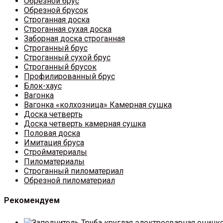
Обрезной брус
Обрезной брусок
Строганная доска
Строганная сухая доска
Заборная доска строганная
Строганный брус
Строганный сухой брус
Строганный брусок
Профилированный брус
Блок-хаус
Вагонка
Вагонка «колхозница» Камерная сушка
Доска четверть
Доска четверть камерная сушка
Половая доска
Имитация бруса
Стройматериалы
Пиломатериалы
Строганный пиломатериал
Обрезной пиломатериал
Рекомендуем
Труба круглая электросварная оцинк