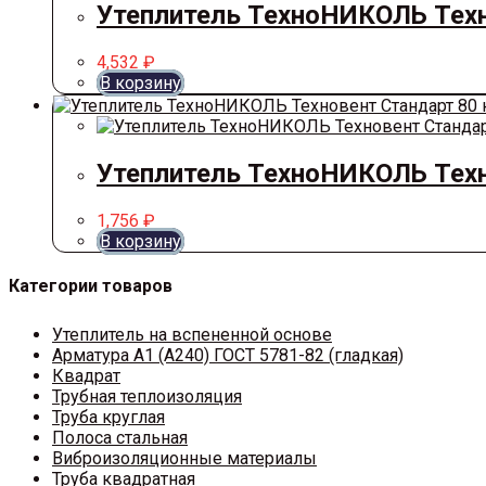
Утеплитель ТехноНИКОЛЬ Техн
4,532
₽
В корзину
Утеплитель ТехноНИКОЛЬ Техно
1,756
₽
В корзину
Категории товаров
Утеплитель на вспененной основе
Арматура A1 (A240) ГОСТ 5781-82 (гладкая)
Квадрат
Трубная теплоизоляция
Труба круглая
Полоса стальная
Виброизоляционные материалы
Труба квадратная