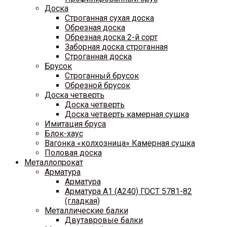
Доска
Строганная сухая доска
Обрезная доска
Обрезная доска 2-й сорт
Заборная доска строганная
Строганная доска
Брусок
Строганный брусок
Обрезной брусок
Доска четверть
Доска четверть
Доска четверть камерная сушка
Имитация бруса
Блок-хаус
Вагонка «колхозница» Камерная сушка
Половая доска
Металлопрокат
Арматура
Арматура
Арматура A1 (A240) ГОСТ 5781-82
(гладкая)
Металлические балки
Двутавровые балки