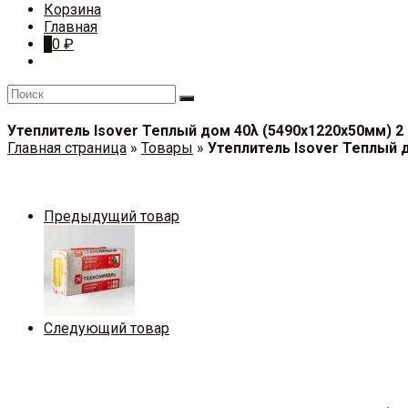
Корзина
Главная
0
0
₽
Утеплитель Isover Теплый дом 40λ (5490х1220х50мм) 2
Главная страница
»
Товары
»
Утеплитель Isover Теплый 
Предыдущий товар
Следующий товар