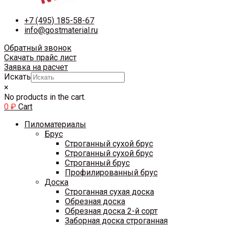
+7 (495) 185-58-67
info@gostmaterial.ru
Обратный звонок
Скачать прайс лист
Заявка на расчет
Искать
×
No products in the cart.
0
₽
Cart
Пиломатериалы
Брус
Строганный сухой брус
Строганный сухой брус
Строганный брус
Профилированный брус
Доска
Строганная сухая доска
Обрезная доска
Обрезная доска 2-й сорт
Заборная доска строганная