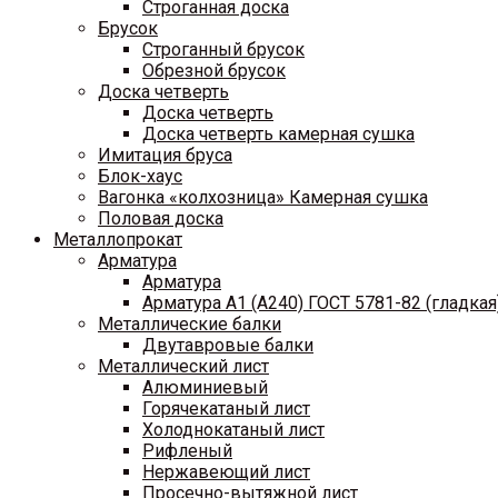
Строганная доска
Брусок
Строганный брусок
Обрезной брусок
Доска четверть
Доска четверть
Доска четверть камерная сушка
Имитация бруса
Блок-хаус
Вагонка «колхозница» Камерная сушка
Половая доска
Металлопрокат
Арматура
Арматура
Арматура A1 (A240) ГОСТ 5781-82 (гладкая
Металлические балки
Двутавровые балки
Металлический лист
Алюминиевый
Горячекатаный лист
Холоднокатаный лист
Рифленый
Нержавеющий лист
Просечно-вытяжной лист