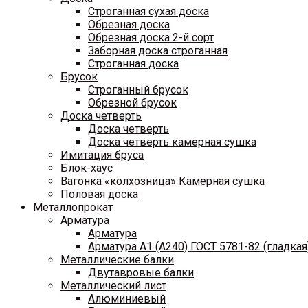
Строганная сухая доска
Обрезная доска
Обрезная доска 2-й сорт
Заборная доска строганная
Строганная доска
Брусок
Строганный брусок
Обрезной брусок
Доска четверть
Доска четверть
Доска четверть камерная сушка
Имитация бруса
Блок-хаус
Вагонка «колхозница» Камерная сушка
Половая доска
Металлопрокат
Арматура
Арматура
Арматура A1 (A240) ГОСТ 5781-82 (гладкая
Металлические балки
Двутавровые балки
Металлический лист
Алюминиевый