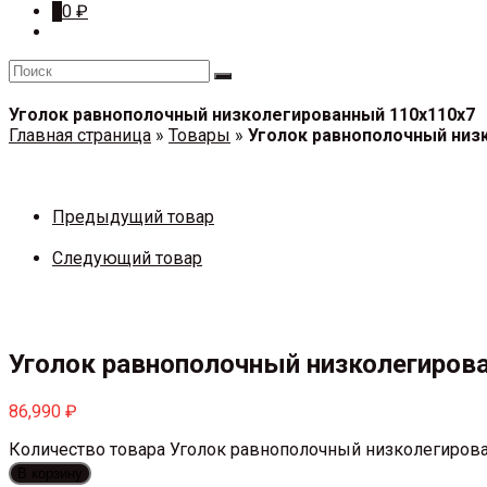
0
0
₽
Уголок равнополочный низколегированный 110х110х7
Главная страница
»
Товары
»
Уголок равнополочный низ
Предыдущий товар
Следующий товар
Уголок равнополочный низколегиров
86,990
₽
Количество товара Уголок равнополочный низколегиров
В корзину