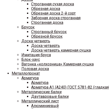
Строганная сухая доска
Обрезная доска
Обрезная доска 2-й сорт
Заборная доска строганная
Строганная доска
Брусок
Строганный брусок
Обрезной брусок
Доска четверть
Доска четверть
Доска четверть камерная сушка
Имитация бруса
Блок-хаус
Вагонка «колхозница» Камерная сушка
Половая доска
Металлопрокат
Арматура
Арматура
Арматура A1 (A240) ГОСТ 5781-82 (гладкая
Металлические балки
Двутавровые балки
Металлический лист
Алюминиевый