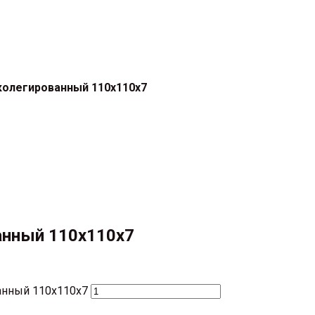
колегированный 110х110х7
анный 110х110х7
анный 110х110х7