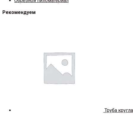
Обрезной пиломатериал
Рекомендуем
Труба кругл