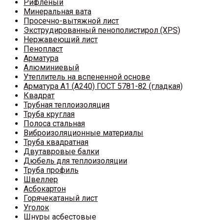
Рифленый
Минеральная вата
Просечно-вытяжной лист
Экструдированный пенополистирол (XPS)
Нержавеющий лист
Пенопласт
Арматура
Алюминиевый
Утеплитель на вспененной основе
Арматура A1 (A240) ГОСТ 5781-82 (гладкая)
Квадрат
Трубная теплоизоляция
Труба круглая
Полоса стальная
Виброизоляционные материалы
Труба квадратная
Двутавровые балки
Дюбель для теплоизоляции
Труба профиль
Швеллер
Асбокартон
Горячекатаный лист
Уголок
Шнуры асбестовые