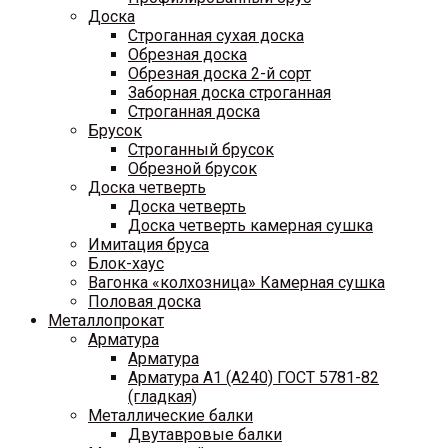
Доска
Строганная сухая доска
Обрезная доска
Обрезная доска 2-й сорт
Заборная доска строганная
Строганная доска
Брусок
Строганный брусок
Обрезной брусок
Доска четверть
Доска четверть
Доска четверть камерная сушка
Имитация бруса
Блок-хаус
Вагонка «колхозница» Камерная сушка
Половая доска
Металлопрокат
Арматура
Арматура
Арматура A1 (A240) ГОСТ 5781-82
(гладкая)
Металлические балки
Двутавровые балки