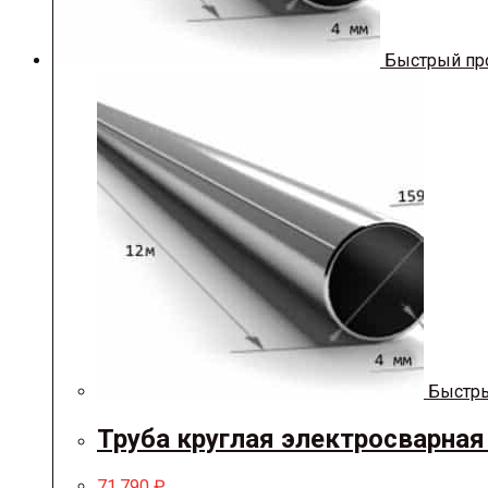
Быстрый пр
Быстры
Труба круглая электросварная
71,790
₽