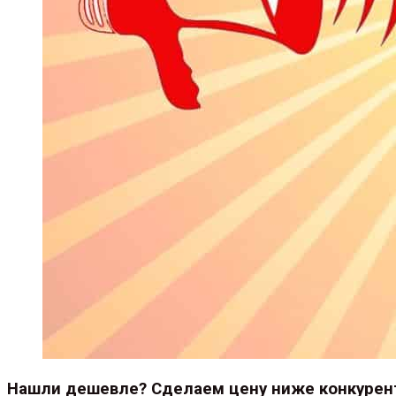
Нашли дешевле? Сделаем цену ниже конкурен