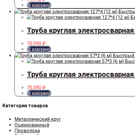
В корзину
Быстры
Бы
Труба круглая электросварная 
70,590
₽
В корзину
Быстрый 
Быс
Труба круглая электросварная 
70,590
₽
В корзину
Категории товаров
Металлический круг
Оцинкованный
Проволока