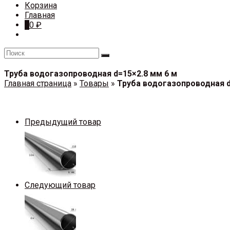
Корзина
Главная
0
0
₽
Труба водогазопроводная d=15×2.8 мм 6 м
Главная страница
»
Товары
»
Труба водогазопроводная d
Предыдущий товар
Следующий товар