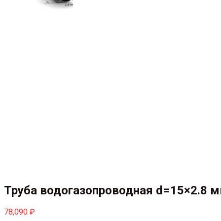
Труба водогазопроводная d=15×2.8 м
78,090
₽