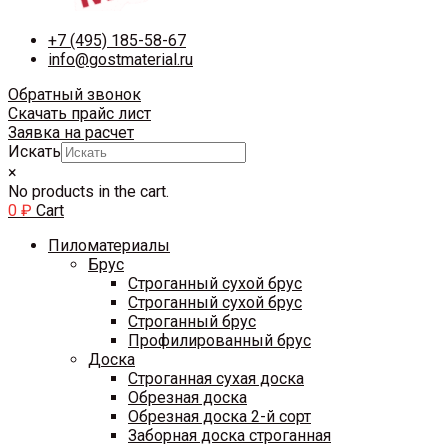
+7 (495) 185-58-67
info@gostmaterial.ru
Обратный звонок
Скачать прайс лист
Заявка на расчет
Искать
×
No products in the cart.
0
₽
Cart
Пиломатериалы
Брус
Строганный сухой брус
Строганный сухой брус
Строганный брус
Профилированный брус
Доска
Строганная сухая доска
Обрезная доска
Обрезная доска 2-й сорт
Заборная доска строганная