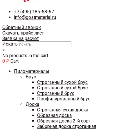
+7 (495) 185-58-67
info@gostmaterial.ru
Обратный звонок
Скачать прайс лист
Заявка на расчет
Искать
×
No products in the cart.
0
₽
Cart
Пиломатериалы
Брус
Строганный сухой брус
Строганный сухой брус
Строганный брус
Профилированный брус
Доска
Строганная сухая доска
Обрезная доска
Обрезная доска 2-й сорт
Заборная доска строганная