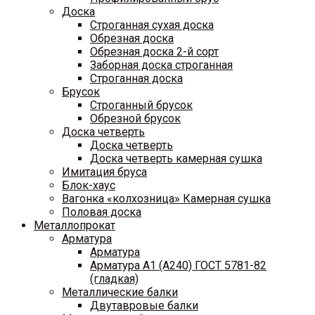
Доска
Строганная сухая доска
Обрезная доска
Обрезная доска 2-й сорт
Заборная доска строганная
Строганная доска
Брусок
Строганный брусок
Обрезной брусок
Доска четверть
Доска четверть
Доска четверть камерная сушка
Имитация бруса
Блок-хаус
Вагонка «колхозница» Камерная сушка
Половая доска
Металлопрокат
Арматура
Арматура
Арматура A1 (A240) ГОСТ 5781-82
(гладкая)
Металлические балки
Двутавровые балки