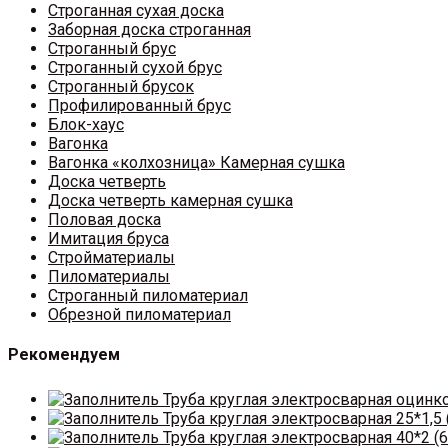
Строганная сухая доска
Заборная доска строганная
Строганный брус
Строганный сухой брус
Строганный брусок
Профилированный брус
Блок-хаус
Вагонка
Вагонка «колхозница» Камерная сушка
Доска четверть
Доска четверть камерная сушка
Половая доска
Имитация бруса
Стройматериалы
Пиломатериалы
Строганный пиломатериал
Обрезной пиломатериал
Рекомендуем
Труба круглая электросварная оцинк
Труба круглая электросварная 25*1,5 
Труба круглая электросварная 40*2 (6