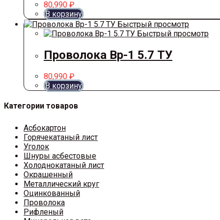
80,990
₽
В корзину
Быстрый просмотр
Быстрый просмотр
Проволока Вр-1 5.7 ТУ
80,990
₽
В корзину
Категории товаров
Асбокартон
Горячекатаный лист
Уголок
Шнуры асбестовые
Холоднокатаный лист
Окрашенный
Металлический круг
Оцинкованный
Проволока
Рифленый