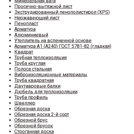
Минеральная вата
Просечно-вытяжной лист
Экструдированный пенополистирол (XPS)
Нержавеющий лист
Пенопласт
Арматура
Алюминиевый
Утеплитель на вспененной основе
Арматура A1 (A240) ГОСТ 5781-82 (гладкая)
Квадрат
Трубная теплоизоляция
Труба круглая
Полоса стальная
Виброизоляционные материалы
Труба квадратная
Двутавровые балки
Дюбель для теплоизоляции
Труба профиль
Швеллер
Обрезная доска
Обрезная доска 2-й сорт
Обрезной брус
Обрезной брусок
Строганная доска