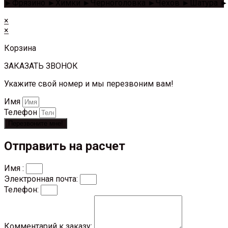
►Фрязино ►Химки ►Черноголовка ►Чехов ►Шатура ►
×
×
Корзина
ЗАКАЗАТЬ ЗВОНОК
Укажите свой номер и мы перезвоним вам!
Имя
Телефон
Перезвоните мне!
Отправить на расчет
Имя :
Электронная почта:
Телефон:
Комментарий к заказу: