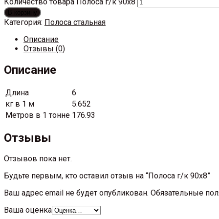
Количество товара Полоса г/к 90х8
В корзину
Категория:
Полоса стальная
Описание
Отзывы (0)
Описание
Длина
6
кг в 1 м
5.652
Метров в 1 тонне
176.93
Отзывы
Отзывов пока нет.
Будьте первым, кто оставил отзыв на “Полоса г/к 90х8”
Ваш адрес email не будет опубликован.
Обязательные по
Ваша оценка