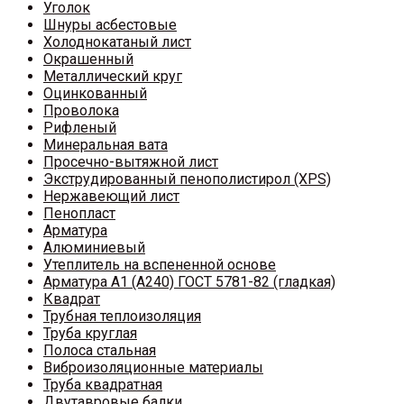
Уголок
Шнуры асбестовые
Холоднокатаный лист
Окрашенный
Металлический круг
Оцинкованный
Проволока
Рифленый
Минеральная вата
Просечно-вытяжной лист
Экструдированный пенополистирол (XPS)
Нержавеющий лист
Пенопласт
Арматура
Алюминиевый
Утеплитель на вспененной основе
Арматура A1 (A240) ГОСТ 5781-82 (гладкая)
Квадрат
Трубная теплоизоляция
Труба круглая
Полоса стальная
Виброизоляционные материалы
Труба квадратная
Двутавровые балки