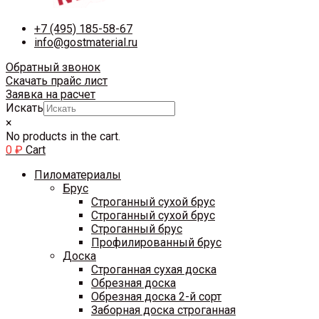
+7 (495) 185-58-67
info@gostmaterial.ru
Обратный звонок
Скачать прайс лист
Заявка на расчет
Искать
×
No products in the cart.
0
₽
Cart
Пиломатериалы
Брус
Строганный сухой брус
Строганный сухой брус
Строганный брус
Профилированный брус
Доска
Строганная сухая доска
Обрезная доска
Обрезная доска 2-й сорт
Заборная доска строганная