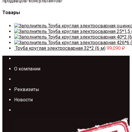
продавцов-консультантов!
Товары
Труба круглая электросварная оцинк
Труба круглая электросварная 25*1,5 
Труба круглая электросварная 40*2 (6
Труба круглая электросварная 426*6 (
Труба круглая электросварная 32*2 (6 м)
99,090
₽
Каталог
О компании
Контакты
Реквизиты
Новости
Акции