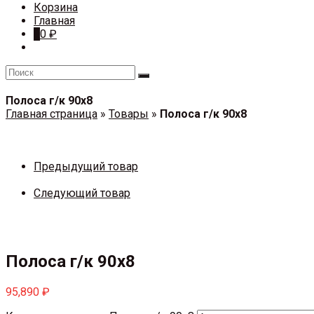
Корзина
Главная
0
0
₽
Полоса г/к 90х8
Главная страница
»
Товары
»
Полоса г/к 90х8
Предыдущий товар
Следующий товар
Полоса г/к 90х8
95,890
₽