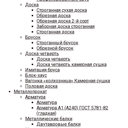
Доска
Строганная сухая доска
Обрезная доска
Обрезная доска 2-й сорт
Заборная доска строганная
Строганная доска
Брусок
Строганный брусок
Обрезной брусок
Доска четверть
Доска четверть
Доска четверть камерная сушка
Имитация бруса
Блок-хаус
Вагонка «колхозница» Камерная сушка
Половая доска
Металлопрокат
Арматура
Арматура
Арматура A1 (A240) ГОСТ 5781-82
(гладкая)
Металлические балки
Двутавровые балки