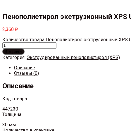
Пенополистирол экструзионный XPS 
2,360
₽
Количество товара Пенополистирол экструзионный XPS U
В корзину
Категория:
Экструдированный пенополистирол (XPS)
Описание
Отзывы (0)
Описание
Код товара
447230
Толщина
30 мм
Количество в упаковке