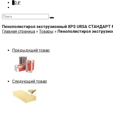
0
0
₽
Пенополистирол экструзионный XPS URSA СТАНДАРТ N-I
Главная страница
»
Товары
»
Пенополистирол экструзион
Предыдущий товар
Следующий товар