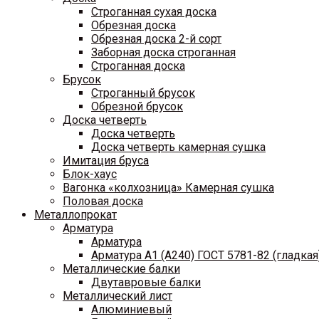
Строганная сухая доска
Обрезная доска
Обрезная доска 2-й сорт
Заборная доска строганная
Строганная доска
Брусок
Строганный брусок
Обрезной брусок
Доска четверть
Доска четверть
Доска четверть камерная сушка
Имитация бруса
Блок-хаус
Вагонка «колхозница» Камерная сушка
Половая доска
Металлопрокат
Арматура
Арматура
Арматура A1 (A240) ГОСТ 5781-82 (гладкая
Металлические балки
Двутавровые балки
Металлический лист
Алюминиевый