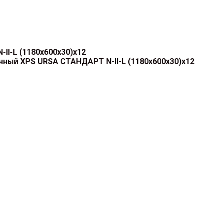
I-L (1180x600x30)x12
ный XPS URSA СТАНДАРТ N-II-L (1180x600x30)x12