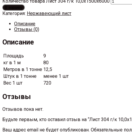
Количество товара Лист 304 г/к 10,0х1500х6000
В корзину
Категория:
Нержавеющий лист
Описание
Отзывы (0)
Описание
Площадь
9
кг в 1 м
80
Метров в 1 тонне
12,5
Штук в 1 тонне
менее 1 шт
Вес 1 шт
720
Отзывы
Отзывов пока нет.
Будьте первым, кто оставил отзыв на “Лист 304 г/к 10,0х
Ваш адрес email не будет опубликован.
Обязательные по