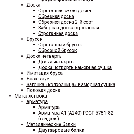
Доска
Строганная сухая доска
Обрезная доска
Обрезная доска 2-й сорт
Заборная доска строганная
Строганная доска
Брусок
Строганный брусок
Обрезной брусок
Доска четверть
Доска четверть
Доска четверть камерная сушка
Имитация бруса
Блок-хаус
Вагонка «колхозница» Камерная сушка
Половая доска
Металлопрокат
Арматура
Арматура
Арматура A1 (A240) ГОСТ 5781-82
(гладкая)
Металлические балки
Двутавровые балки