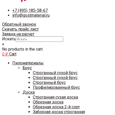
+7 (495) 185-58-67
info@gostmaterial.ru
Обратный звонок
Скачать прайс лист
Заявка на расчет
Искать
×
No products in the cart.
0
₽
Cart
Пиломатериалы
Брус
Строганный сухой брус
Строганный сухой брус
Строганный брус
Профилированный брус
Доска
Строганная сухая доска
Обрезная доска
Обрезная доска 2-й сорт
Заборная доска строганная