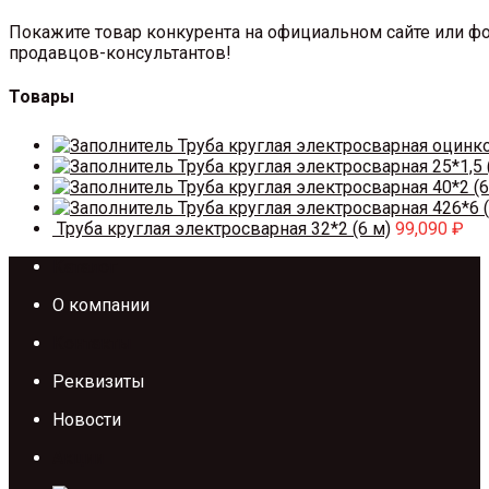
Покажите товар конкурента на официальном сайте или фо
продавцов-консультантов!
Товары
Труба круглая электросварная оцинк
Труба круглая электросварная 25*1,5 
Труба круглая электросварная 40*2 (6
Труба круглая электросварная 426*6 (
Труба круглая электросварная 32*2 (6 м)
99,090
₽
Каталог
О компании
Контакты
Реквизиты
Новости
Акции