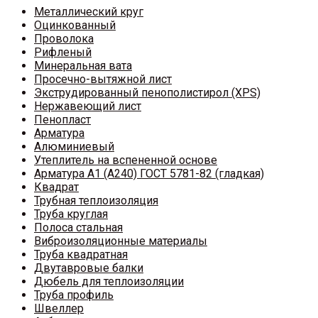
Металлический круг
Оцинкованный
Проволока
Рифленый
Минеральная вата
Просечно-вытяжной лист
Экструдированный пенополистирол (XPS)
Нержавеющий лист
Пенопласт
Арматура
Алюминиевый
Утеплитель на вспененной основе
Арматура A1 (A240) ГОСТ 5781-82 (гладкая)
Квадрат
Трубная теплоизоляция
Труба круглая
Полоса стальная
Виброизоляционные материалы
Труба квадратная
Двутавровые балки
Дюбель для теплоизоляции
Труба профиль
Швеллер