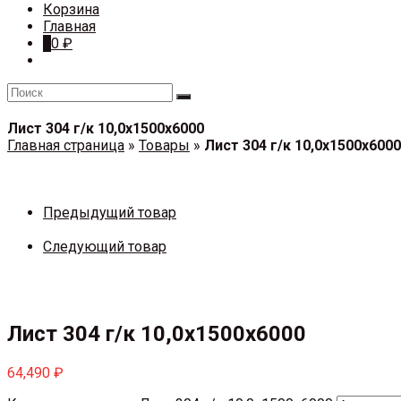
Корзина
Главная
0
0
₽
Лист 304 г/к 10,0х1500х6000
Главная страница
»
Товары
»
Лист 304 г/к 10,0х1500х6000
Предыдущий товар
Следующий товар
Лист 304 г/к 10,0х1500х6000
64,490
₽