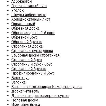
Асбокартон
Горячекатаный лист
Уголок
Шнуры асбестовые
Холоднокатаный лист
Окрашенный
Обрезная доска
Обрезная доска 2-й сорт
Обрезной брус
Обрезной брусок
Строганная доска
Строганная сухая доска
Заборная доска строганная
Строганный брус
Строганный сухой брус
Строганный брусок
Профилированный брус
Блок-хаус
Вагонка
Вагонка «колхозница» Камерная сушка
Доска четверть
Доска четверть камерная сушка
Половая доска
Имитация бруса