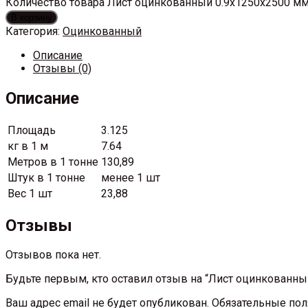
Количество товара Лист оцинкованный 0.9х1250х2500 м
В корзину
Категория:
Оцинкованный
Описание
Отзывы (0)
Описание
Площадь
3.125
кг в 1 м
7.64
Метров в 1 тонне
130,89
Штук в 1 тонне
менее 1 шт
Вес 1 шт
23,88
Отзывы
Отзывов пока нет.
Будьте первым, кто оставил отзыв на “Лист оцинкованны
Ваш адрес email не будет опубликован.
Обязательные по