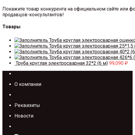
Покажите товар конкурента на официальном сайте или фо
продавцов-консультантов!
Товары
Труба круглая электросварная оцинк
Труба круглая электросварная 25*1,5 
Труба круглая электросварная 40*2 (6
Труба круглая электросварная 426*6 (
Труба круглая электросварная 32*2 (6 м)
99,090
₽
Каталог
О компании
Контакты
Реквизиты
Новости
Акции