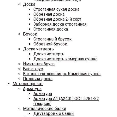
Доска
Строганная сухая доска
Обрезная доска
Обрезная доска 2-й сорт
Заборная доска строганная
Строганная доска
Брусок
Строганный брусок
Обрезной брусок
Доска четверть
Доска четверть
Доска четверть камерная сушка
Имитация бруса
Блок-хаус
Вагонка «колхозница» Камерная сушка
Половая доска
Металлопрокат
Арматура
Арматура
Арматура A1 (A240) ГОСТ 5781-82
(гладкая)
Металлические балки
Двутавровые балки