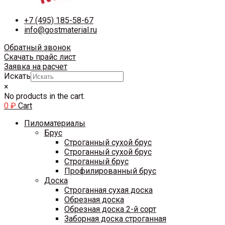
+7 (495) 185-58-67
info@gostmaterial.ru
Обратный звонок
Скачать прайс лист
Заявка на расчет
Искать
×
No products in the cart.
0
₽
Cart
Пиломатериалы
Брус
Строганный сухой брус
Строганный сухой брус
Строганный брус
Профилированный брус
Доска
Строганная сухая доска
Обрезная доска
Обрезная доска 2-й сорт
Заборная доска строганная