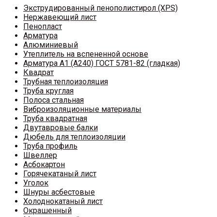
Экструдированный пенополистирол (XPS)
Нержавеющий лист
Пенопласт
Арматура
Алюминиевый
Утеплитель на вспененной основе
Арматура A1 (A240) ГОСТ 5781-82 (гладкая)
Квадрат
Трубная теплоизоляция
Труба круглая
Полоса стальная
Виброизоляционные материалы
Труба квадратная
Двутавровые балки
Дюбель для теплоизоляции
Труба профиль
Швеллер
Асбокартон
Горячекатаный лист
Уголок
Шнуры асбестовые
Холоднокатаный лист
Окрашенный