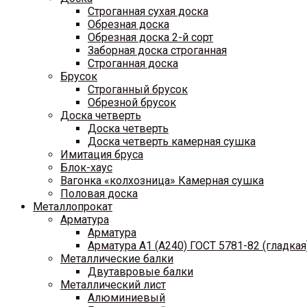
Строганная сухая доска
Обрезная доска
Обрезная доска 2-й сорт
Заборная доска строганная
Строганная доска
Брусок
Строганный брусок
Обрезной брусок
Доска четверть
Доска четверть
Доска четверть камерная сушка
Имитация бруса
Блок-хаус
Вагонка «колхозница» Камерная сушка
Половая доска
Металлопрокат
Арматура
Арматура
Арматура A1 (A240) ГОСТ 5781-82 (гладкая
Металлические балки
Двутавровые балки
Металлический лист
Алюминиевый