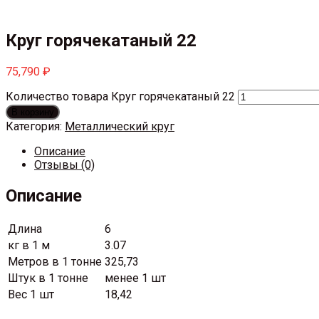
Круг горячекатаный 22
75,790
₽
Количество товара Круг горячекатаный 22
В корзину
Категория:
Металлический круг
Описание
Отзывы (0)
Описание
Длина
6
кг в 1 м
3.07
Метров в 1 тонне
325,73
Штук в 1 тонне
менее 1 шт
Вес 1 шт
18,42