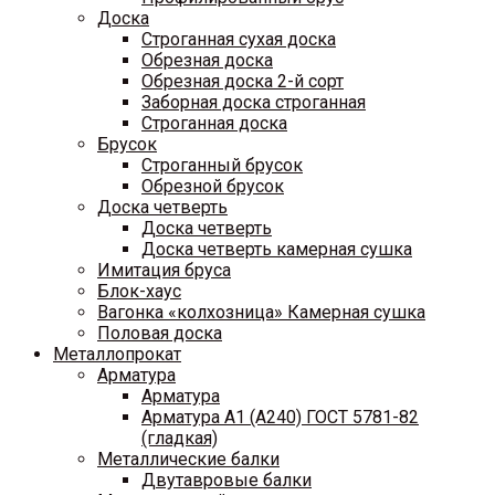
Доска
Строганная сухая доска
Обрезная доска
Обрезная доска 2-й сорт
Заборная доска строганная
Строганная доска
Брусок
Строганный брусок
Обрезной брусок
Доска четверть
Доска четверть
Доска четверть камерная сушка
Имитация бруса
Блок-хаус
Вагонка «колхозница» Камерная сушка
Половая доска
Металлопрокат
Арматура
Арматура
Арматура A1 (A240) ГОСТ 5781-82
(гладкая)
Металлические балки
Двутавровые балки