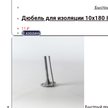
Быстры
Дюбель для изоляции 10х180 
11
₽
В корзину
Быстрый пр