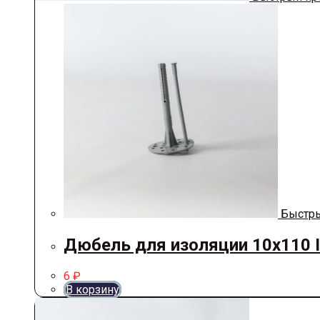
Быстры
Дюбель для изоляции 10х110 
6
₽
В корзину