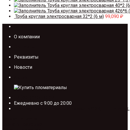
Труба круглая электросварная 40*2 (6
Труба круглая электросварная 426*6 (
Труба круглая электросварная 32*2 (6 м)
99,090
₽
Каталог
О компании
Контакты
Реквизиты
Новости
Акции
+7 (495) 185-58-67
Ежедневно с 9:00 до 20:00
Москва, Проектируемый проезд №134, ТП. Тополёк,
Заявка на расчет
Скачать прайс лист
Обратный звонок