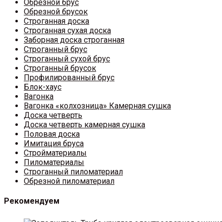
Обрезной брус
Обрезной брусок
Строганная доска
Строганная сухая доска
Заборная доска строганная
Строганный брус
Строганный сухой брус
Строганный брусок
Профилированный брус
Блок-хаус
Вагонка
Вагонка «колхозница» Камерная сушка
Доска четверть
Доска четверть камерная сушка
Половая доска
Имитация бруса
Стройматериалы
Пиломатериалы
Строганный пиломатериал
Обрезной пиломатериал
Рекомендуем