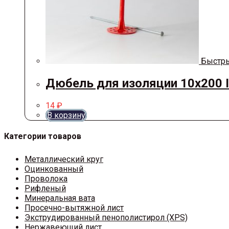
Быстры
Дюбель для изоляции 10х200 
14
₽
В корзину
Категории товаров
Металлический круг
Оцинкованный
Проволока
Рифленый
Минеральная вата
Просечно-вытяжной лист
Экструдированный пенополистирол (XPS)
Нержавеющий лист