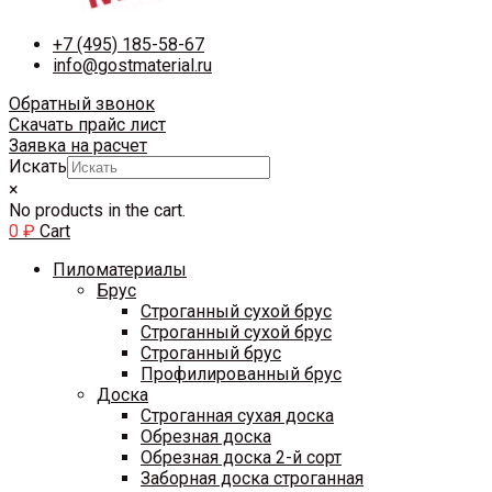
+7 (495) 185-58-67
info@gostmaterial.ru
Обратный звонок
Скачать прайс лист
Заявка на расчет
Искать
×
No products in the cart.
0
₽
Cart
Пиломатериалы
Брус
Строганный сухой брус
Строганный сухой брус
Строганный брус
Профилированный брус
Доска
Строганная сухая доска
Обрезная доска
Обрезная доска 2-й сорт
Заборная доска строганная