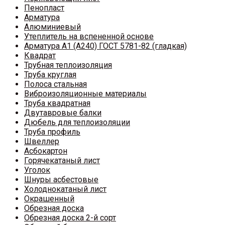
Пенопласт
Арматура
Алюминиевый
Утеплитель на вспененной основе
Арматура A1 (A240) ГОСТ 5781-82 (гладкая)
Квадрат
Трубная теплоизоляция
Труба круглая
Полоса стальная
Виброизоляционные материалы
Труба квадратная
Двутавровые балки
Дюбель для теплоизоляции
Труба профиль
Швеллер
Асбокартон
Горячекатаный лист
Уголок
Шнуры асбестовые
Холоднокатаный лист
Окрашенный
Обрезная доска
Обрезная доска 2-й сорт