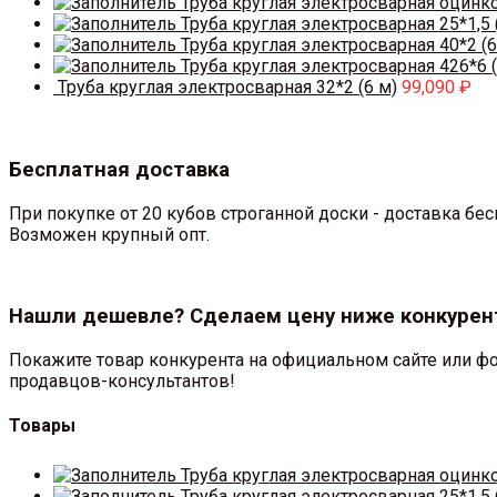
Труба круглая электросварная оцинк
Труба круглая электросварная 25*1,5 
Труба круглая электросварная 40*2 (6
Труба круглая электросварная 426*6 (
Труба круглая электросварная 32*2 (6 м)
99,090
₽
Бесплатная доставка
При покупке от 20 кубов строганной доски - доставка б
Возможен крупный опт.
Нашли дешевле? Сделаем цену ниже конкурен
Покажите товар конкурента на официальном сайте или фо
продавцов-консультантов!
Товары
Труба круглая электросварная оцинк
Труба круглая электросварная 25*1,5 