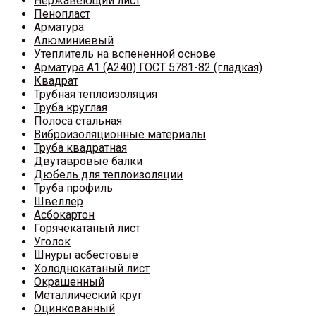
Нержавеющий лист
Пенопласт
Арматура
Алюминиевый
Утеплитель на вспененной основе
Арматура A1 (A240) ГОСТ 5781-82 (гладкая)
Квадрат
Трубная теплоизоляция
Труба круглая
Полоса стальная
Виброизоляционные материалы
Труба квадратная
Двутавровые балки
Дюбель для теплоизоляции
Труба профиль
Швеллер
Асбокартон
Горячекатаный лист
Уголок
Шнуры асбестовые
Холоднокатаный лист
Окрашенный
Металлический круг
Оцинкованный