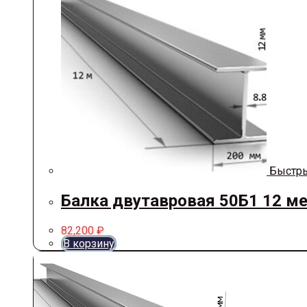
Быстры
Балка двутавровая 50Б1 12 м
82,200
₽
В корзину