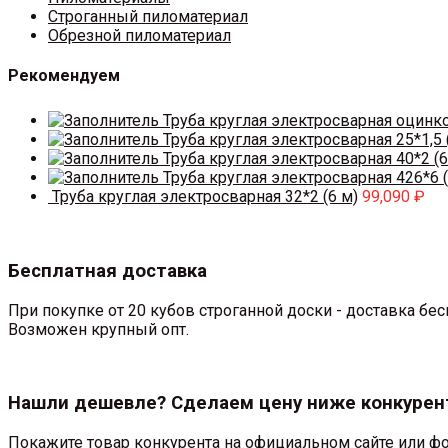
Строганный пиломатериал
Обрезной пиломатериал
Рекомендуем
Труба круглая электросварная оцинк
Труба круглая электросварная 25*1,5 
Труба круглая электросварная 40*2 (6
Труба круглая электросварная 426*6 (
Труба круглая электросварная 32*2 (6 м)
99,090
₽
Бесплатная доставка
При покупке от 20 кубов строганной доски - доставка б
Возможен крупный опт.
Нашли дешевле? Сделаем цену ниже конкурен
Покажите товар конкурента на официальном сайте или фо