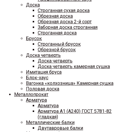
Доска
Строганная сухая доска
Обрезная доска
Обрезная доска 2-й сорт
Заборная доска строганная
Строганная доска
Брусок
Строганный брусок
Обрезной брусок
Доска четверть
Доска четверть
Доска четверть камерная сушка
Имитация бруса
Блок-хаус
Вагонка «колхозница» Камерная сушка
Половая доска
Металлопрокат
Арматура
Арматура
Арматура A1 (A240) ГОСТ 5781-82
(гладкая)
Металлические балки
Двутавровые балки