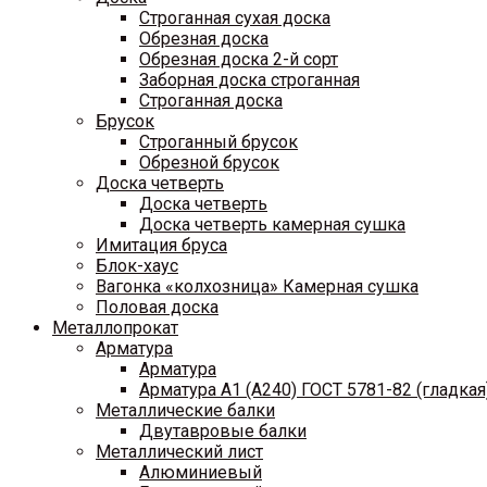
Строганная сухая доска
Обрезная доска
Обрезная доска 2-й сорт
Заборная доска строганная
Строганная доска
Брусок
Строганный брусок
Обрезной брусок
Доска четверть
Доска четверть
Доска четверть камерная сушка
Имитация бруса
Блок-хаус
Вагонка «колхозница» Камерная сушка
Половая доска
Металлопрокат
Арматура
Арматура
Арматура A1 (A240) ГОСТ 5781-82 (гладкая
Металлические балки
Двутавровые балки
Металлический лист
Алюминиевый